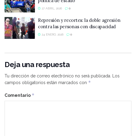
política de estado
27 ABRIL, 2026
0
Represión y recortes: la doble agresión
contra las personas con discapacidad
24 ENERO, 2026
0
Deja una respuesta
Tu dirección de correo electrónico no será publicada.
Los
*
campos obligatorios están marcados con
*
Comentario