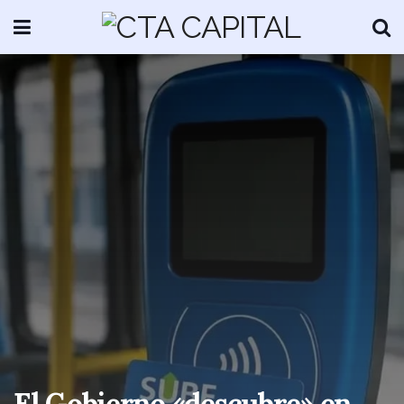
El Gobierno «descubre» en