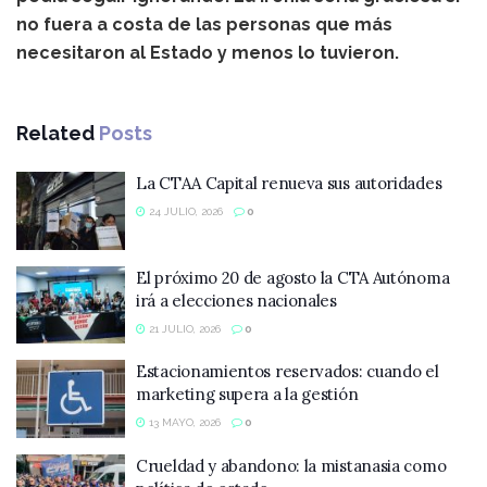
no fuera a costa de las personas que más
necesitaron al Estado y menos lo tuvieron.
Related
Posts
La CTAA Capital renueva sus autoridades
24 JULIO, 2026
0
El próximo 20 de agosto la CTA Autónoma
irá a elecciones nacionales
21 JULIO, 2026
0
Estacionamientos reservados: cuando el
marketing supera a la gestión
13 MAYO, 2026
0
Crueldad y abandono: la mistanasia como