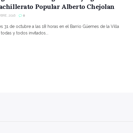
achillerato Popular Alberto Chejolan
BRE, 2016
0
es 31 de octubre a las 18 horas en el Barrio Güemes de la Villa
 todas y todos invitados...