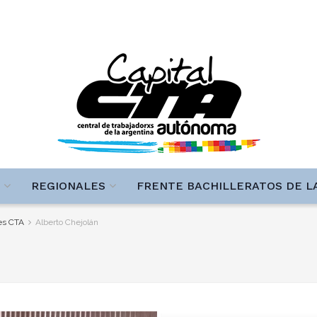
REGIONALES
FRENTE BACHILLERATOS DE L
res CTA
Alberto Chejolán