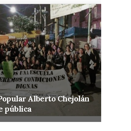
 Popular Alberto Chejolán
e pública