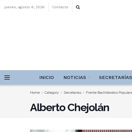
jueves, agosto 6, 2026
Contacto
INICIO
NOTICIAS
SECRETARÍAS
Home
Category
Secretarías
Frente Bachilleratos Popula
Alberto Chejolán