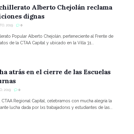
chillerato Alberto Chejolán reclama
iciones dignas
TO, 2019
0
llerato Popular Alberto Chejolán, perteneciente al Frente de
atos de la CTAA Capital y ubicado en la Villa 31...
a atrás en el cierre de las Escuelas
urnas
O, 2019
0
 CTAA Regional Capital, celebramos con mucha alegría la
ante lucha dada por lxs trabajadorxs y estudiantes de las...