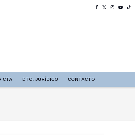
A CTA
DTO. JURÍDICO
CONTACTO