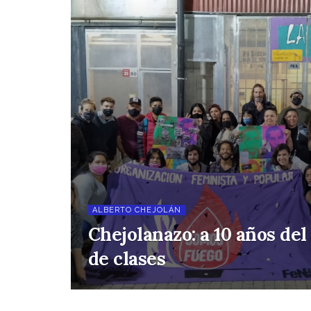
ALBERTO CHEJOLÁN
Chejolanazo: a 10 años del
de clases