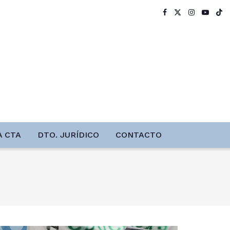
A CTA
DTO. JURÍDICO
CONTACTO