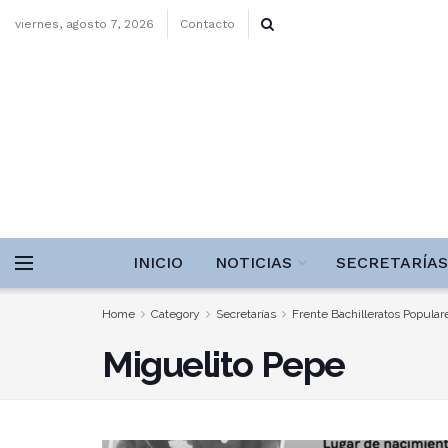
viernes, agosto 7, 2026
Contacto
INICIO
NOTICIAS
SECRETARÍAS
Home
Category
Secretarías
Frente Bachilleratos Popula
Miguelito Pepe