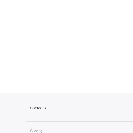
Contacto
© 2025