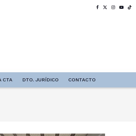
A CTA
DTO. JURÍDICO
CONTACTO