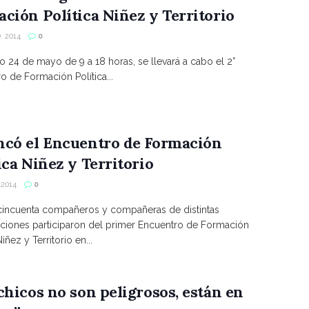
ción Política Niñez y Territorio
, 2014
0
o 24 de mayo de 9 a 18 horas, se llevará a cabo el 2°
o de Formación Política...
ncó el Encuentro de Formación
ica Niñez y Territorio
 2014
0
cincuenta compañeros y compañeras de distintas
ciones participaron del primer Encuentro de Formación
Niñez y Territorio en...
chicos no son peligrosos, están en