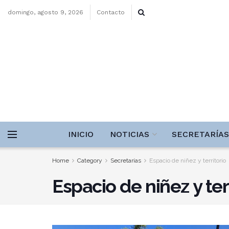
domingo, agosto 9, 2026
Contacto
INICIO
NOTICIAS
SECRETARÍAS
Home
Category
Secretarías
Espacio de niñez y territorio
Espacio de niñez y ter