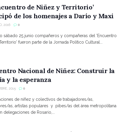
ncuentro de Niñez y Territorio’
cipó de los homenajes a Darío y Maxi
, 2016
0
do sábado 25 junio compañeros y compañeras del 'Encuentro
erritorio' fueron parte de la Jornada Político Cultural...
ntro Nacional de Niñez: Construir la
ía y la esperanza
MBRE, 2015
0
ciones de niñez y colectivos de trabajadores/as,
es/as, artistas populares y pibes/as del área metropolitana
n delegaciones de Rosario,...