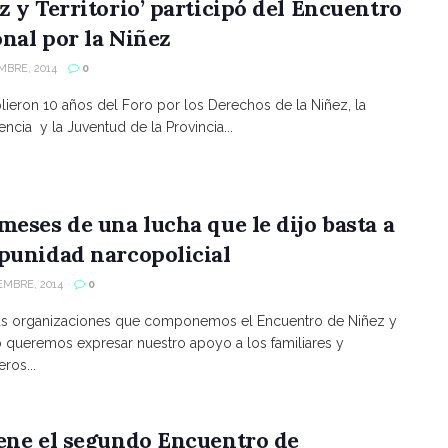
z y Territorio’ participó del Encuentro
nal por la Niñez
MBRE, 2014
0
ieron 10 años del Foro por los Derechos de la Niñez, la
ncia y la Juventud de la Provincia...
meses de una lucha que le dijo basta a
punidad narcopolicial
EMBRE, 2014
0
as organizaciones que componemos el Encuentro de Niñez y
io queremos expresar nuestro apoyo a los familiares y
ros...
ene el segundo Encuentro de