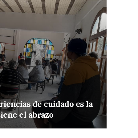
iencias de cuidado es la
iene el abrazo