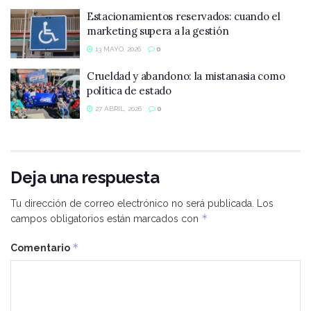
Estacionamientos reservados: cuando el
marketing supera a la gestión
13 MAYO, 2026
0
Crueldad y abandono: la mistanasia como
política de estado
27 ABRIL, 2026
0
Deja una respuesta
Tu dirección de correo electrónico no será publicada.
Los
*
campos obligatorios están marcados con
*
Comentario