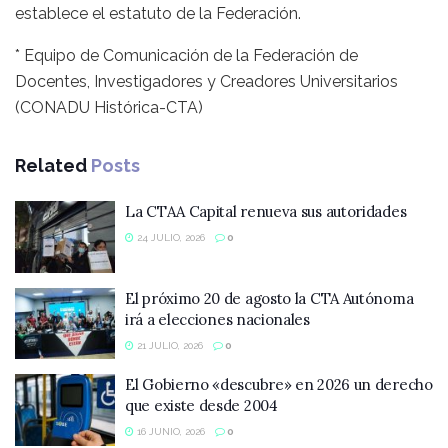
establece el estatuto de la Federación.
* Equipo de Comunicación de la Federación de
Docentes, Investigadores y Creadores Universitarios
(CONADU Histórica-CTA)
Related
Posts
La CTAA Capital renueva sus autoridades
24 JULIO, 2026
0
El próximo 20 de agosto la CTA Autónoma
irá a elecciones nacionales
21 JULIO, 2026
0
El Gobierno «descubre» en 2026 un derecho
que existe desde 2004
16 JUNIO, 2026
0