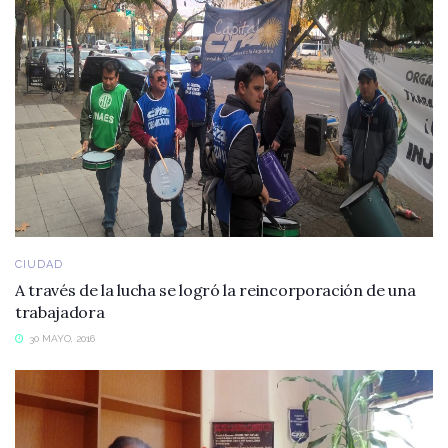
CIUDAD
A través de la lucha se logró la reincorporación de una
trabajadora
30 MAYO, 2016