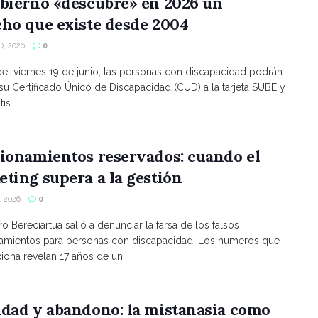
bierno «descubre» en 2026 un
ho que existe desde 2004
, 2026
0
 del viernes 19 de junio, las personas con discapacidad podrán
 su Certificado Único de Discapacidad (CUD) a la tarjeta SUBE y
is...
ionamientos reservados: cuando el
ting supera a la gestión
 2026
0
ro Bereciartua salió a denunciar la farsa de los falsos
namientos para personas con discapacidad. Los numeros que
ona revelan 17 años de un...
ldad y abandono: la mistanasia como