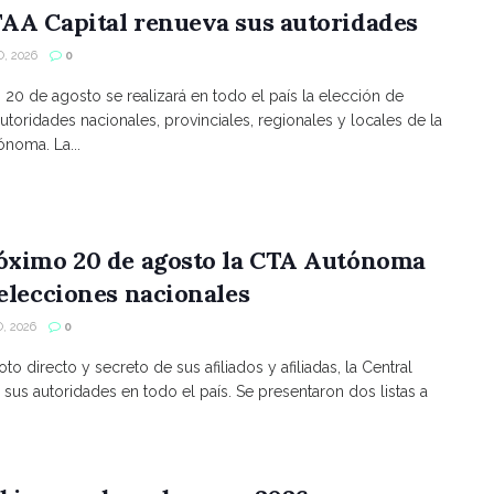
AA Capital renueva sus autoridades
, 2026
0
s 20 de agosto se realizará en todo el país la elección de
utoridades nacionales, provinciales, regionales y locales de la
noma. La...
róximo 20 de agosto la CTA Autónoma
 elecciones nacionales
, 2026
0
to directo y secreto de sus afiliados y afiliadas, la Central
 sus autoridades en todo el país. Se presentaron dos listas a