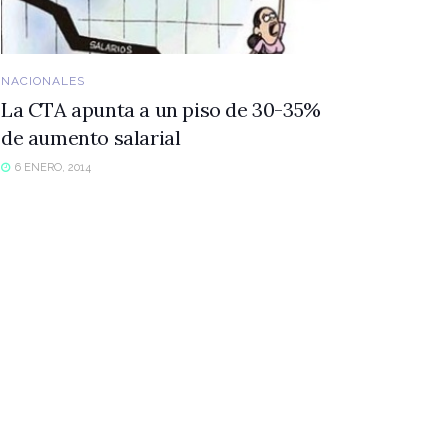
NACIONALES
La CTA apunta a un piso de 30-35%
de aumento salarial
6 ENERO, 2014