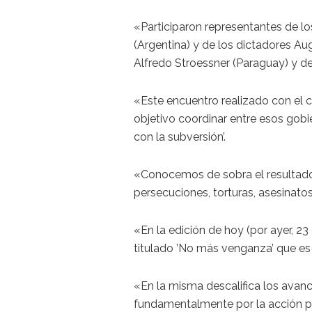
«Participaron representantes de l
(Argentina) y de los dictadores Aug
Alfredo Stroessner (Paraguay) y d
«Este encuentro realizado con el 
objetivo coordinar entre esos gobi
con la subversión’.
«Conocemos de sobra el resultado 
persecuciones, torturas, asesinatos
«En la edición de hoy (por ayer, 23
titulado ’No más venganza’ que es
«En la misma descalifica los avan
fundamentalmente por la acción 