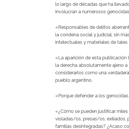
lo largo de décadas que ha llevado
involucran a numerosos genocidas
«Responsables de delitos aberrant
la condena social y judicial, sin má
intelectuales y materiales de tales
«La aparición de esta publicación (
la derecha absolutamente ajeno a
considerarlos como una verdadera 
pueblo argentino.
«Porque defender a los genocidas e
«¿Cómo se pueden justificar miles 
violadas/os, presas/os, exiliados,
familias desintegradas? ¿Acaso co