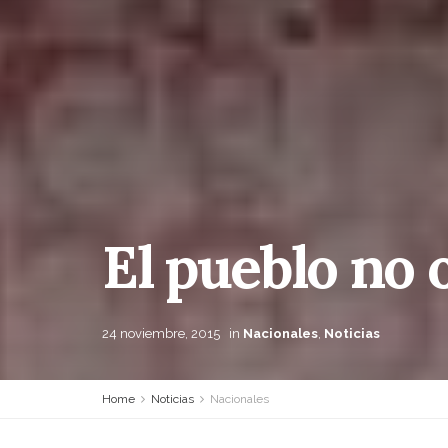
El pueblo no 
24 noviembre, 2015
in
Nacionales
,
Noticias
Home
Noticias
Nacionales