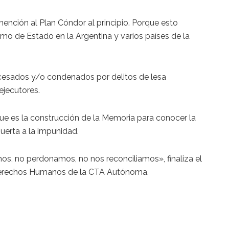
ención al Plan Cóndor al principio. Porque esto
orismo de Estado en la Argentina y varios países de la
ocesados y/o condenados por delitos de lesa
ejecutores.
que es la construcción de la Memoria para conocer la
puerta a la impunidad.
os, no perdonamos, no nos reconciliamos», finaliza el
Derechos Humanos de la CTA Autónoma.