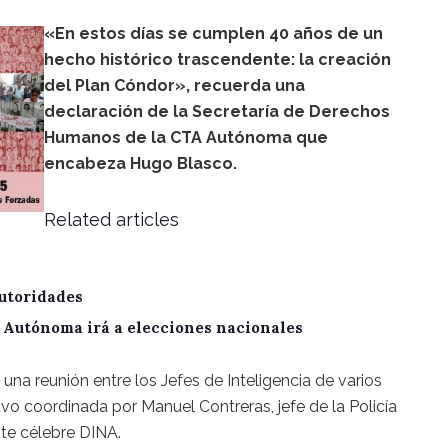
«En estos días se cumplen 40 años de un
hecho histórico trascendente: la creación
del Plan Cóndor», recuerda una
declaración de la Secretaría de Derechos
Humanos de la CTA Autónoma que
encabeza Hugo Blasco.
Related articles
utoridades
A Autónoma irá a elecciones nacionales
na reunión entre los Jefes de Inteligencia de varios
uvo coordinada por Manuel Contreras, jefe de la Policía
ente célebre DINA.