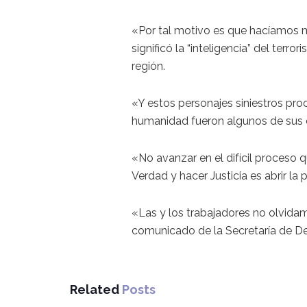
«Por tal motivo es que hacíamos m
significó la “inteligencia” del terr
región.
«Y estos personajes siniestros pr
humanidad fueron algunos de sus 
«No avanzar en el difícil proceso 
Verdad y hacer Justicia es abrir la 
«Las y los trabajadores no olvidam
comunicado de la Secretaría de 
Related
Posts