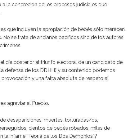
 a la concreción de los procesos judiciales que
.
es que incluyen la apropiación de bebés sólo merecen
s. No se trata de ancianos pacíficos sino de los autores
 crímenes.
el día posterior al triunfo electoral de un candidato de
 la defensa de los DDHH) y su contenido podemos
provocación y una falta absoluta de respeto al
s agraviar al Pueblo.
de desapariciones, muertes, torturadas/os,
 perseguidos, cientos de bebés robados, miles de
n la infame “Teoría de los Dos Demonios”?