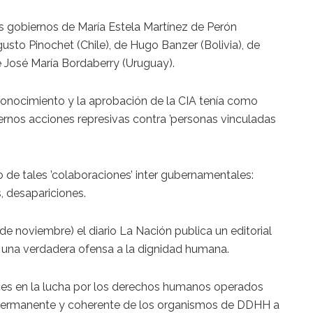
os gobiernos de María Estela Martínez de Perón
usto Pinochet (Chile), de Hugo Banzer (Bolivia), de
e José María Bordaberry (Uruguay).
conocimiento y la aprobación de la CIA tenía como
ernos acciones represivas contra ’personas vinculadas
de tales ’colaboraciones’ inter gubernamentales:
, desapariciones.
 de noviembre) el diario La Nación publica un editorial
 una verdadera ofensa a la dignidad humana.
ces en la lucha por los derechos humanos operados
permanente y coherente de los organismos de DDHH a