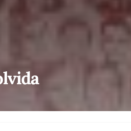
olvida