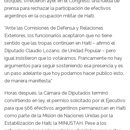
bloques, ofrecieron ayer, en el Congreso, una rueda de
prensa para rechazar la participación de efectivos
argentinos en la ocupación militar de Haití.
“Ante las Comisiones de Defensa y Relaciones
Exteriores, los funcionarios aceptaron que no tiene
sentido que las tropas continúen en Haití – afirmó el
Diputado Claudio Lozano, de Unidad Popular – pero
igual insistieron que lo votáramos. Francamente no hay
argumentos para seguir sosteniendo esa presencia y es
un paso adelante que hoy podamos hacer público esto,
de manera manifiesta.”
Horas después, la Cámara de Diputados terminó
convirtiendo en ley, el permiso solicitado por el Ejecutivo
para que 566 efectivos argentinos permanezcan en Haití
como parte de la Misión de Naciones Unidas por la
Estabilización de Haití, la MINUSTAH. Pese a los