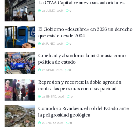
La CTAA Capital renueva sus autoridades
24 JULIO, 2026
0
El Gobierno «descubre» en 2026 un derecho
que existe desde 2004
16 JUNIO, 2026
0
Crueldad y abandono: la mistanasia como
política de estado
27 ABRIL, 2026
0
Represión y recortes: la doble agresión
contra las personas con discapacidad
24 ENERO, 2026
0
Comodoro Rivadavia: el rol del Estado ante
la peligrosidad geológica
21 ENERO, 2026
0