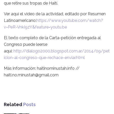
que retire sus tropas de Haití.
Ver aquí el video de la actividad, editado por Resumen
Latinoamericano:
https://www.youtube.com/watch?
v=PeR-VnkI9zY&feature=youtu.be
El texto completo de la Carta-petición entregada al
Congreso puede leerse
aquí:
http://dialogo2000.blogspot.com.ar/2014/09/pet
icion-al-congreso-que-rechace-enviar.html
Más información: haitinominustah.info //
haiti.no.minustah@gmail.com
Related
Posts