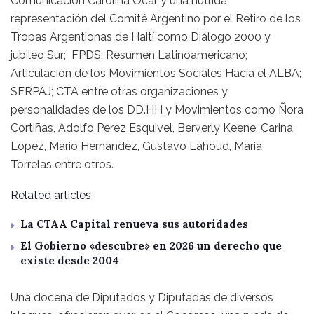
Comunicación Carolina Ocar y una nutrida
representación del Comité Argentino por el Retiro de los
Tropas Argentionas de Haití como Diálogo 2000 y
jubileo Sur; FPDS; Resumen Latinoamericano;
Articulación de los Movimientos Sociales Hacia el ALBA;
SERPAJ; CTA entre otras organizaciones y
personalidades de los DD.HH y Movimientos como Ñora
Cortiñas, Adolfo Perez Esquivel, Berverly Keene, Carina
Lopez, Mario Hernandez, Gustavo Lahoud, Maria
Torrelas entre otros.
Related articles
La CTAA Capital renueva sus autoridades
El Gobierno «descubre» en 2026 un derecho que
existe desde 2004
Una docena de Diputados y Diputadas de diversos