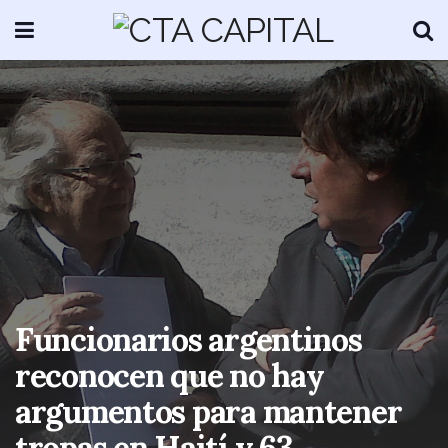
Funcionarios argentinos
reconocen que no hay
argumentos para mantener
tropas en Haití y 63