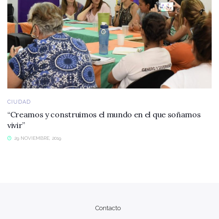
CIUDAD
“Creamos y construimos el mundo en el que soñamos
vivir”
29 NOVIEMBRE, 2019
Contacto