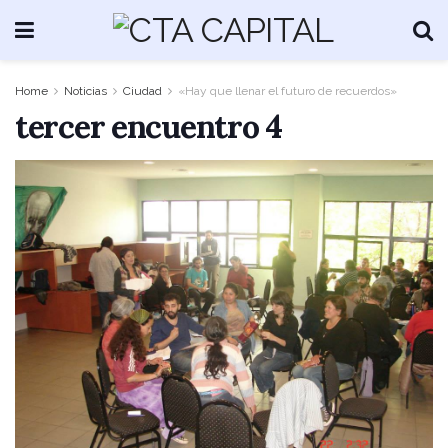
Home
Noticias
Ciudad
«Hay que llenar el futuro de recuerdos»
tercer encuentro 4