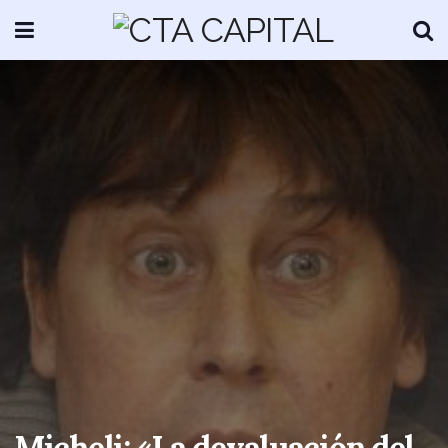
Micheli: «La devaluación del