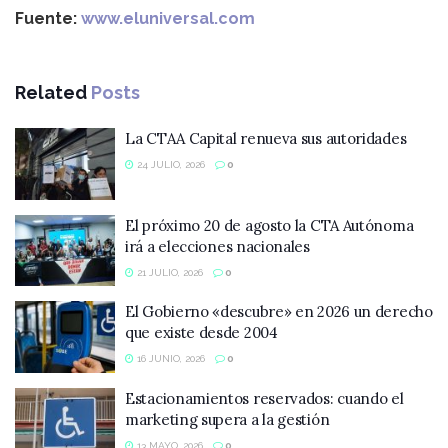
Fuente:
www.eluniversal.com
Related
Posts
La CTAA Capital renueva sus autoridades
24 JULIO, 2026
0
El próximo 20 de agosto la CTA Autónoma
irá a elecciones nacionales
21 JULIO, 2026
0
El Gobierno «descubre» en 2026 un derecho
que existe desde 2004
16 JUNIO, 2026
0
Estacionamientos reservados: cuando el
marketing supera a la gestión
13 MAYO, 2026
0