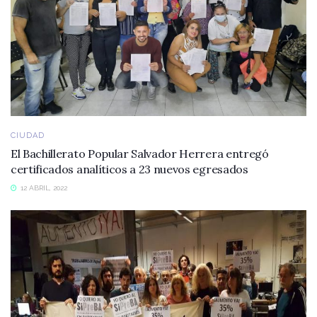
CIUDAD
El Bachillerato Popular Salvador Herrera entregó
certificados analíticos a 23 nuevos egresados
12 ABRIL, 2022