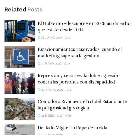
Related
Posts
El Gobierno «descubre» en 2026 un derecho
que existe desde 2004
16 JUNIO, 2026
0
Estacionamientos reservados: cuando el
marketing supera a la gestión
13 MAYO, 2026
0
Represión y recortes: la doble agresión
contra las personas con discapacidad
24 ENERO, 2026
0
Comodoro Rivadavia: el rol del Estado ante
la peligrosidad geológica
21 ENERO, 2026
0
Del lado Miguelito Pepe de la vida