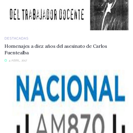
DESTACADAS
Homenajes a diez años del asesinato de Carlos
Fuentealba
4 ABRIL, 2017