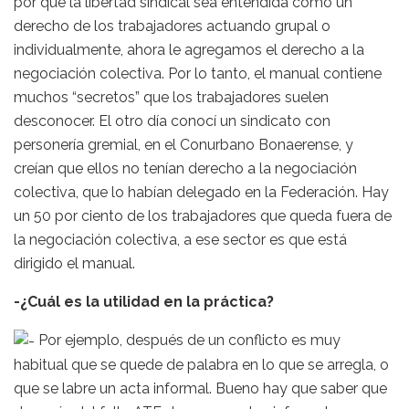
por que la libertad sindical sea entendida como un
derecho de los trabajadores actuando grupal o
individualmente, ahora le agregamos el derecho a la
negociación colectiva. Por lo tanto, el manual contiene
muchos “secretos” que los trabajadores suelen
desconocer. El otro día conocí un sindicato con
personería gremial, en el Conurbano Bonaerense, y
creían que ellos no tenían derecho a la negociación
colectiva, que lo habían delegado en la Federación. Hay
un 50 por ciento de los trabajadores que queda fuera de
la negociación colectiva, a ese sector es que está
dirigido el manual.
-¿Cuál es la utilidad en la práctica?
Por ejemplo, después de un conflicto es muy
habitual que se quede de palabra en lo que se arregla, o
que se labre un acta informal. Bueno hay que saber que