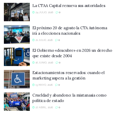
La CTAA Capital renueva sus autoridades
24 JULIO, 2026
0
El próximo 20 de agosto la CTA Autónoma
irá a elecciones nacionales
21 JULIO, 2026
0
El Gobierno «descubre» en 2026 un derecho
que existe desde 2004
16 JUNIO, 2026
0
Estacionamientos reservados: cuando el
marketing supera a la gestión
13 MAYO, 2026
0
Crueldad y abandono: la mistanasia como
política de estado
27 ABRIL, 2026
0