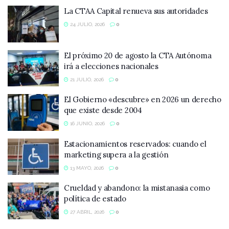
La CTAA Capital renueva sus autoridades
24 JULIO, 2026
0
El próximo 20 de agosto la CTA Autónoma
irá a elecciones nacionales
21 JULIO, 2026
0
El Gobierno «descubre» en 2026 un derecho
que existe desde 2004
16 JUNIO, 2026
0
Estacionamientos reservados: cuando el
marketing supera a la gestión
13 MAYO, 2026
0
Crueldad y abandono: la mistanasia como
política de estado
27 ABRIL, 2026
0