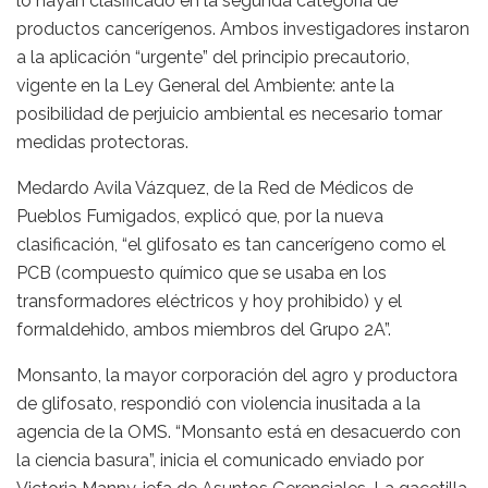
lo hayan clasificado en la segunda categoría de
productos cancerígenos. Ambos investigadores instaron
a la aplicación “urgente” del principio precautorio,
vigente en la Ley General del Ambiente: ante la
posibilidad de perjuicio ambiental es necesario tomar
medidas protectoras.
Medardo Avila Vázquez, de la Red de Médicos de
Pueblos Fumigados, explicó que, por la nueva
clasificación, “el glifosato es tan cancerígeno como el
PCB (compuesto químico que se usaba en los
transformadores eléctricos y hoy prohibido) y el
formaldehido, ambos miembros del Grupo 2A”.
Monsanto, la mayor corporación del agro y productora
de glifosato, respondió con violencia inusitada a la
agencia de la OMS. “Monsanto está en desacuerdo con
la ciencia basura”, inicia el comunicado enviado por