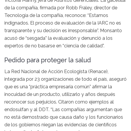
Victoria Manny, jefa de Asuntos Gerenciales. La gacetilla
de la compañía, firmada por Robb Fraley, director de
Tecnología de la compañía, reconoce: “Estamos
indignados. El proceso de evaluación de la IARC no es
transparente y su decisión es irresponsable”. Monsanto
acusó de “sesgada” la evaluación y denunció a los
expertos de no basarse en “ciencia de calidad”.
Pedido para proteger la salud
La Red Nacional de Acción Ecologista (Renace),
integrada por 23 organizaciones de todo el país, aseguró
que es una “práctica empresaria común” afirmar la
inocuidad de un producto, utilizarlo y años después
reconocer sus perjuicios. Citaron como ejemplos al
endosulfan y al DDT. “Las compañías argumentan que
no está demostrado que causa daño y los funcionarios
de los gobiernos niegan las evidencias de científicos