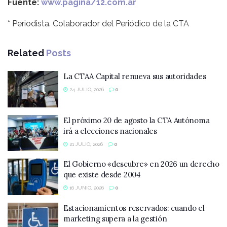
Fuente:
www.pagina/12.com.ar
* Periodista. Colaborador del Periódico de la CTA
Related
Posts
La CTAA Capital renueva sus autoridades
24 JULIO, 2026
0
El próximo 20 de agosto la CTA Autónoma
irá a elecciones nacionales
21 JULIO, 2026
0
El Gobierno «descubre» en 2026 un derecho
que existe desde 2004
16 JUNIO, 2026
0
Estacionamientos reservados: cuando el
marketing supera a la gestión