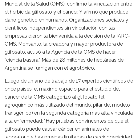
Mundial de la Salud (OMS), confirmó la vinculación entre
el herbicida glifosato y el cáncer. Y afirmó que produce
daño genético en humanos. Organizaciones sociales y
científicos independientes sin vinculación con las
empresas dieron la bienvenida a la decisión de la IARC-
OMS. Monsanto, la creadora y mayor productora de
glifosato, acusó a la Agencia de la OMS de hacer
“ciencia basura”. Más de 28 millones de hectáreas de
Argentina se fumigan con el agrotóxico.
Luego de un año de trabajo de 17 expertos científicos de
once países, el máximo espacio para el estudio del
cáncer de la OMS categorizó al glifosato (el
agroquímico más utilizado del mundo, pilar del modelo
transgénico) en la segunda categoría más alta vinculada
a la enfermedad: “Hay pruebas convincentes de que el
glifosato puede causar cáncer en animales de
laboratorio y hay pruebas limitadas de carcinogenicidad