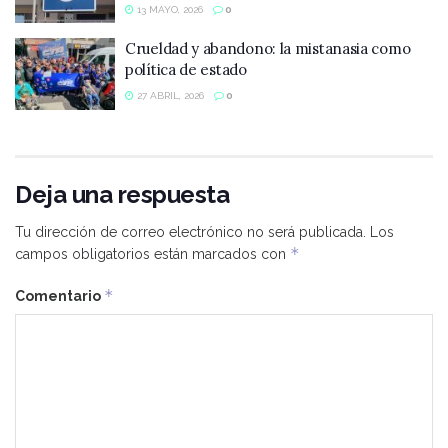
13 MAYO, 2026
0
Crueldad y abandono: la mistanasia como
política de estado
27 ABRIL, 2026
0
Deja una respuesta
Tu dirección de correo electrónico no será publicada.
Los
*
campos obligatorios están marcados con
*
Comentario