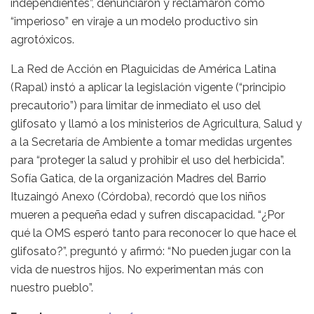
independientes”, denunciaron y reclamaron como
“imperioso” en viraje a un modelo productivo sin
agrotóxicos.
La Red de Acción en Plaguicidas de América Latina
(Rapal) instó a aplicar la legislación vigente (“principio
precautorio”) para limitar de inmediato el uso del
glifosato y llamó a los ministerios de Agricultura, Salud y
a la Secretaría de Ambiente a tomar medidas urgentes
para “proteger la salud y prohibir el uso del herbicida”.
Sofía Gatica, de la organización Madres del Barrio
Ituzaingó Anexo (Córdoba), recordó que los niños
mueren a pequeña edad y sufren discapacidad. “¿Por
qué la OMS esperó tanto para reconocer lo que hace el
glifosato?”, preguntó y afirmó: “No pueden jugar con la
vida de nuestros hijos. No experimentan más con
nuestro pueblo”.