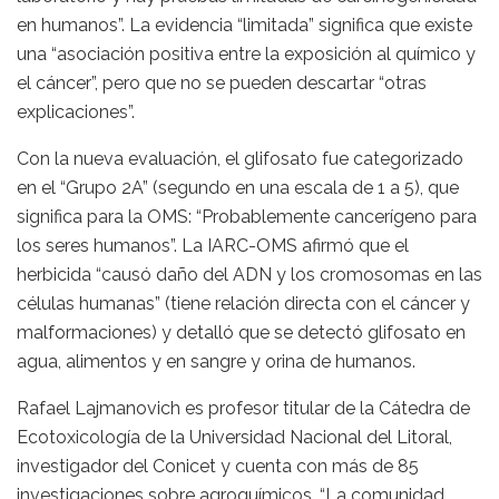
en humanos”. La evidencia “limitada” significa que existe
una “asociación positiva entre la exposición al químico y
el cáncer”, pero que no se pueden descartar “otras
explicaciones”.
Con la nueva evaluación, el glifosato fue categorizado
en el “Grupo 2A” (segundo en una escala de 1 a 5), que
significa para la OMS: “Probablemente cancerígeno para
los seres humanos”. La IARC-OMS afirmó que el
herbicida “causó daño del ADN y los cromosomas en las
células humanas” (tiene relación directa con el cáncer y
malformaciones) y detalló que se detectó glifosato en
agua, alimentos y en sangre y orina de humanos.
Rafael Lajmanovich es profesor titular de la Cátedra de
Ecotoxicología de la Universidad Nacional del Litoral,
investigador del Conicet y cuenta con más de 85
investigaciones sobre agroquímicos. “La comunidad