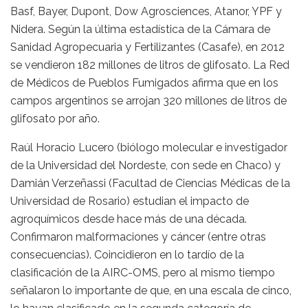
Basf, Bayer, Dupont, Dow Agrosciences, Atanor, YPF y
Nidera. Según la última estadística de la Cámara de
Sanidad Agropecuaria y Fertilizantes (Casafe), en 2012
se vendieron 182 millones de litros de glifosato. La Red
de Médicos de Pueblos Fumigados afirma que en los
campos argentinos se arrojan 320 millones de litros de
glifosato por año.
Raúl Horacio Lucero (biólogo molecular e investigador
de la Universidad del Nordeste, con sede en Chaco) y
Damián Verzeñassi (Facultad de Ciencias Médicas de la
Universidad de Rosario) estudian el impacto de
agroquímicos desde hace más de una década.
Confirmaron malformaciones y cáncer (entre otras
consecuencias). Coincidieron en lo tardío de la
clasificación de la AIRC-OMS, pero al mismo tiempo
señalaron lo importante de que, en una escala de cinco,