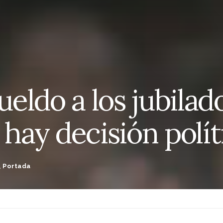
eldo a los jubilado
 hay decisión polít
,
Portada