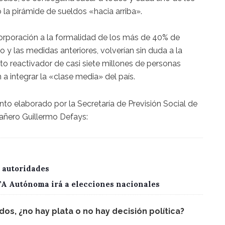
 la pirámide de sueldos «hacia arriba».
orporación a la formalidad de los más de 40% de
 y las medidas anteriores, volverían sin duda a la
 reactivador de casi siete millones de personas
a integrar la «clase media» del país.
to elaborado por la Secretaría de Previsión Social de
añero Guillermo Defays:
 autoridades
CTA Autónoma irá a elecciones nacionales
os, ¿no hay plata o no hay decisión política?