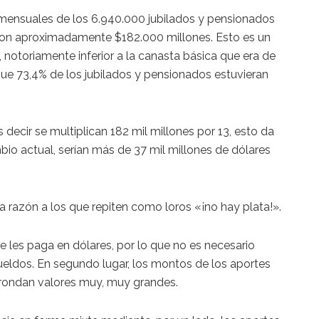
mensuales de los 6.940.000 jubilados y pensionados
ron aproximadamente $182.000 millones. Esto es un
notoriamente inferior a la canasta básica que era de
que 73,4% de los jubilados y pensionados estuvieran
es decir se multiplican 182 mil millones por 13, esto da
bio actual, serían más de 37 mil millones de dólares
 la razón a los que repiten como loros «¡no hay plata!».
 se les paga en dólares, por lo que no es necesario
eldos. En segundo lugar, los montos de los aportes
 rondan valores muy, muy grandes.