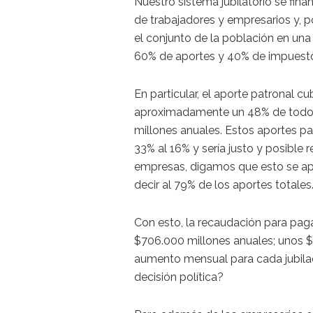
Nuestro sistema jubilatorio se fina
de trabajadores y empresarios y, p
el conjunto de la población en una
60% de aportes y 40% de impuest
En particular, el aporte patronal c
aproximadamente un 48% de todos 
millones anuales. Estos aportes p
33% al 16% y sería justo y posible r
empresas, digamos que esto se ap
decir al 79% de los aportes totales
Con esto, la recaudación para pagar
$706.000 millones anuales; unos 
aumento mensual para cada jubilad
decisión política?