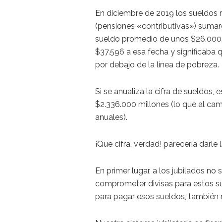
En diciembre de 2019 los sueldos 
(pensiones «contributivas») suma
sueldo promedio de unos $26.000, 
$37.596 a esa fecha y significaba 
por debajo de la línea de pobreza.
Si se anualiza la cifra de sueldos, 
$2.336.000 millones (lo que al cam
anuales).
¡Que cifra, verdad! parecería darle
En primer lugar, a los jubilados no
comprometer divisas para estos su
para pagar esos sueldos, también