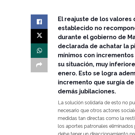
El reajuste de los valores
establecido no recompone
durante el gobierno de Mau
declarada de achatar la p
mínimos con incrementos q
su situación, muy inferio
enero. Esto se logra adem
incremento que surgía de l
demás jubilaciones.
La solución solidaria de esto no pu
necesario que otros actores socia
medidas tan directas como la rest
los aportes patronales eliminados
debe tener un direccionamiento pre