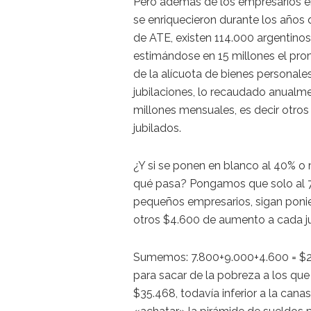
Pero además de los empresarios en
se enriquecieron durante los años 
de ATE, existen 114.000 argentinos
estimándose en 15 millones el pro
de la alícuota de bienes personales
jubilaciones, lo recaudado anualme
millones mensuales, es decir otro
jubilados.
¿Y si se ponen en blanco al 40% o
qué pasa? Pongamos que solo al 
pequeños empresarios, sigan ponie
otros $4.600 de aumento a cada ju
Sumemos: 7.800+9.000+4.600 = $2
para sacar de la pobreza a los que
$35.468, todavía inferior a la cana