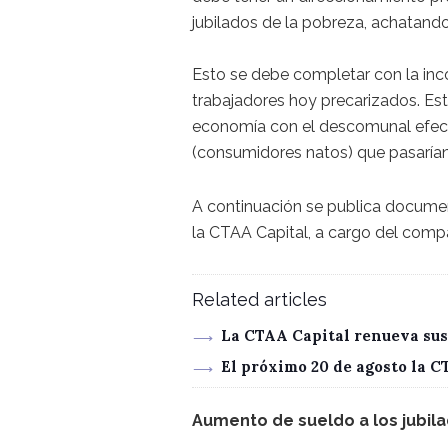
jubilados de la pobreza, achatando
Esto se debe completar con la inc
trabajadores hoy precarizados. Esto
economía con el descomunal efecto
(consumidores natos) que pasarían 
A continuación se publica documen
la CTAA Capital, a cargo del comp
Related articles
La CTAA Capital renueva sus
El próximo 20 de agosto la 
Aumento de sueldo a los jubilad