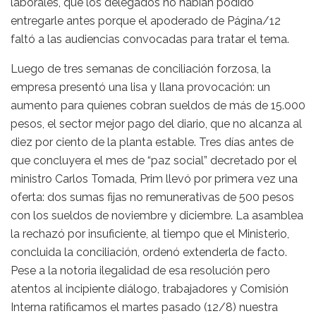
laborales, que los delegados no habían podido
entregarle antes porque el apoderado de Página/12
faltó a las audiencias convocadas para tratar el tema.
Luego de tres semanas de conciliación forzosa, la
empresa presentó una lisa y llana provocación: un
aumento para quienes cobran sueldos de más de 15.000
pesos, el sector mejor pago del diario, que no alcanza al
diez por ciento de la planta estable. Tres días antes de
que concluyera el mes de “paz social” decretado por el
ministro Carlos Tomada, Prim llevó por primera vez una
oferta: dos sumas fijas no remunerativas de 500 pesos
con los sueldos de noviembre y diciembre. La asamblea
la rechazó por insuficiente, al tiempo que el Ministerio,
concluida la conciliación, ordenó extenderla de facto.
Pese a la notoria ilegalidad de esa resolución pero
atentos al incipiente diálogo, trabajadores y Comisión
Interna ratificamos el martes pasado (12/8) nuestra