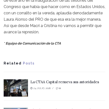
de este año en la inauguración de las sesiones del
Congreso que había que hacer como en Estados Unidos,
con un corralito en la vereda, aplaudía denodadamente
Laura Alonso del PRO de que esa era la mejor manera.
Así que desde Macri a Cristina no vamos a permitir que
avance la represión.
* Equipo de Comunicación de la CTA
Related
Posts
La CTAA Capital renueva sus autoridades
24 JULIO, 2026
0