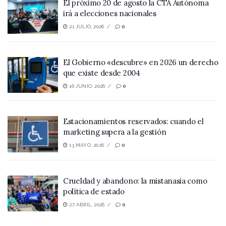
El próximo 20 de agosto la CTA Autónoma
irá a elecciones nacionales
21 JULIO, 2026
0
El Gobierno «descubre» en 2026 un derecho
que existe desde 2004
16 JUNIO, 2026
0
Estacionamientos reservados: cuando el
marketing supera a la gestión
13 MAYO, 2026
0
Crueldad y abandono: la mistanasia como
política de estado
27 ABRIL, 2026
0