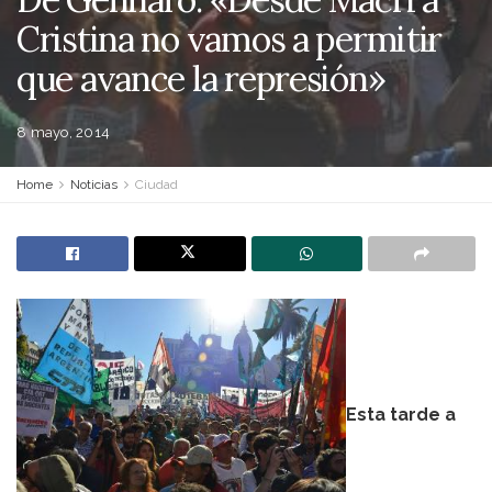
Cristina no vamos a permitir
que avance la represión»
8 mayo, 2014
Home
Noticias
Ciudad
Esta tarde a