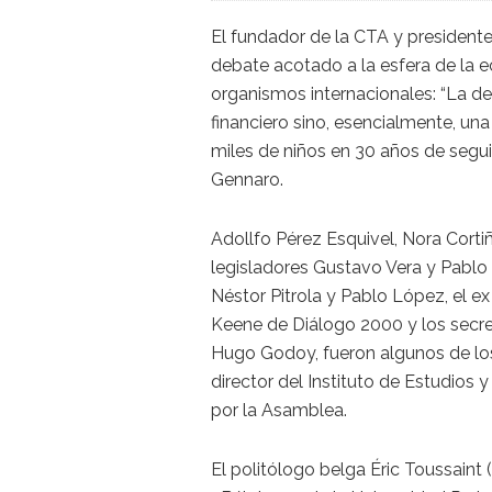
El fundador de la CTA y presidente 
debate acotado a la esfera de la 
organismos internacionales: “La d
financiero sino, esencialmente, una
miles de niños en 30 años de segui
Gennaro.
Adollfo Pérez Esquivel, Nora Corti
legisladores Gustavo Vera y Pablo B
Néstor Pitrola y Pablo López, el ex
Keene de Diálogo 2000 y los secre
Hugo Godoy, fueron algunos de los
director del Instituto de Estudio
por la Asamblea.
El politólogo belga Éric Toussaint 