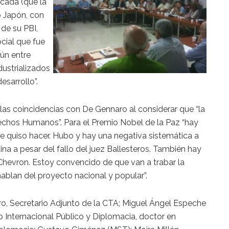
écada (que la
o Japón, con
de su PBI,
cial que fue
ún entre
dustrializados
esarrollo”.
 las coincidencias con De Gennaro al considerar que “la
echos Humanos”. Para el Premio Nobel de la Paz “hay
se quiso hacer. Hubo y hay una negativa sistemática a
ina a pesar del fallo del juez Ballesteros. También hay
hevron. Estoy convencido de que van a trabar la
ablan del proyecto nacional y popular”.
ro, Secretario Adjunto de la CTA; Miguel Ángel Espeche
 Internacional Público y Diplomacia, doctor en