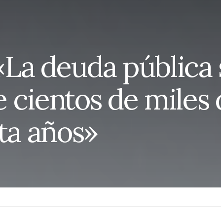
La deuda pública 
de cientos de miles
nta años»