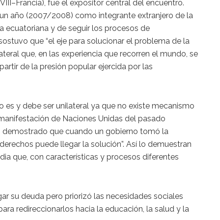
VIII–Francia), fue el expositor central del encuentro.
un año (2007/2008) como integrante extranjero de la
a ecuatoriana y de seguir los procesos de
ostuvo que “el eje para solucionar el problema de la
ateral que, en las experiencia que recorren el mundo, se
rtir de la presión popular ejercida por las
o es y debe ser unilateral ya que no existe mecanismo
a manifestación de Naciones Unidas del pasado
ó demostrado que cuando un gobierno tomó la
derechos puede llegar la solución”. Así lo demuestran
dia que, con características y procesos diferentes
ar su deuda pero priorizó las necesidades sociales
ara redireccionarlos hacia la educación, la salud y la