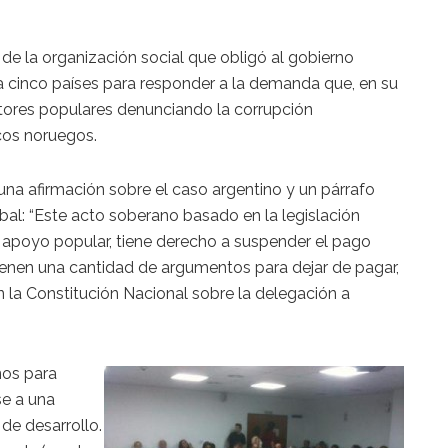
de la organización social que obligó al gobierno
 cinco países para responder a la demanda que, en su
ectores populares denunciando la corrupción
cos noruegos.
una afirmación sobre el caso argentino y un párrafo
al: “Este acto soberano basado en la legislación
n apoyo popular, tiene derecho a suspender el pago
ienen una cantidad de argumentos para dejar de pagar,
 la Constitución Nacional sobre la delegación a
ños para
se a una
de desarrollo.