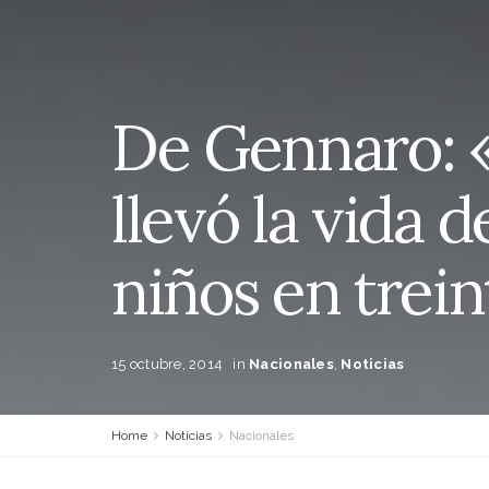
De Gennaro: «
llevó la vida 
niños en trei
15 octubre, 2014
in
Nacionales
,
Noticias
Home
Noticias
Nacionales