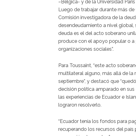
–Bélgica- y de la Universidad Paris 
Luego de trabajar durante más de 
Comisión investigadora de la deud
desendeudamiento a nivel global, s
deuda es el del acto soberano unil
produce con el apoyo popular o a pa
organizaciones sociales”.
Para Toussaint, “este acto soberan
multilateral alguno, más allá de l
septiembre”, y destacó que “qued
decisión política amparado en sus 
las experiencias de Ecuador e Islan
lograron resolverlo.
“Ecuador tenía los fondos para pag
recuperando los recursos del país p