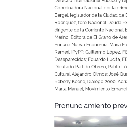
Derecho Internacional Público y D
Coordinadora Nacional por la prime
Bergel, legislador de la Ciudad de
Rodríguez, foro Nacional Deuda Ext
dirigente de la Corriente Naciona
Merino, Editora de El Grano de Are
Por una Nueva Economía; María E
Rameri, IPyPP; Guillermo López, 
Desaparecidos; Eduardo Lucita, EDI
Diputado Partido Obrero; Pablo Ló
Cultural Alejandro Olmos; José Qua
Beberly Keene, Diálogo 2000; Adri
Marta Manuel, Movimiento Emancip
Pronunciamiento prev