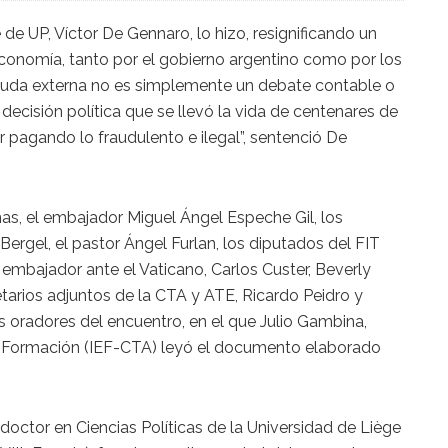
de UP, Víctor De Gennaro, lo hizo, resignificando un
economía, tanto por el gobierno argentino como por los
euda externa no es simplemente un debate contable o
 decisión política que se llevó la vida de centenares de
r pagando lo fraudulento e ilegal”, sentenció De
ñas, el embajador Miguel Ángel Espeche Gil, los
ergel, el pastor Ángel Furlan, los diputados del FIT
 embajador ante el Vaticano, Carlos Custer, Beverly
tarios adjuntos de la CTA y ATE, Ricardo Peidro y
 oradores del encuentro, en el que Julio Gambina,
s y Formación (IEF-CTA) leyó el documento elaborado
(doctor en Ciencias Políticas de la Universidad de Liège