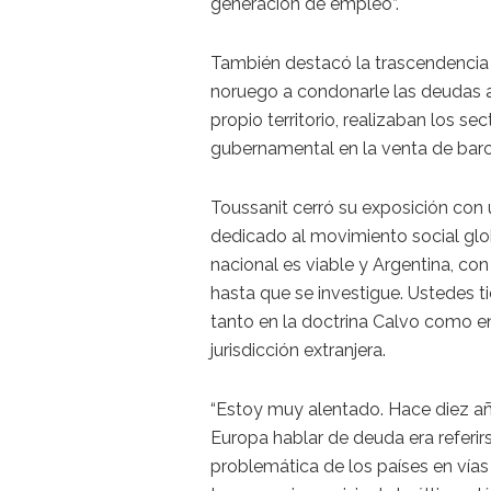
generación de empleo”.
También destacó la trascendencia 
noruego a condonarle las deudas a
propio territorio, realizaban los s
gubernamental en la venta de bar
Toussanit cerró su exposición con 
dedicado al movimiento social glob
nacional es viable y Argentina, co
hasta que se investigue. Ustedes t
tanto en la doctrina Calvo como en
jurisdicción extranjera.
“Estoy muy alentado. Hace diez a
Europa hablar de deuda era referir
problemática de los países en vías 