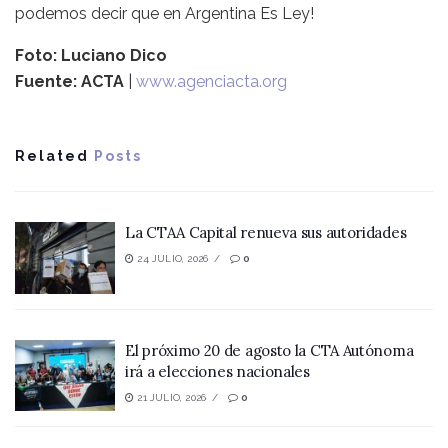
podemos decir que en Argentina Es Ley!
Foto: Luciano Dico
Fuente: ACTA
|
www.agenciacta.org
Related
Posts
La CTAA Capital renueva sus autoridades
24 JULIO, 2026
0
El próximo 20 de agosto la CTA Autónoma
irá a elecciones nacionales
21 JULIO, 2026
0