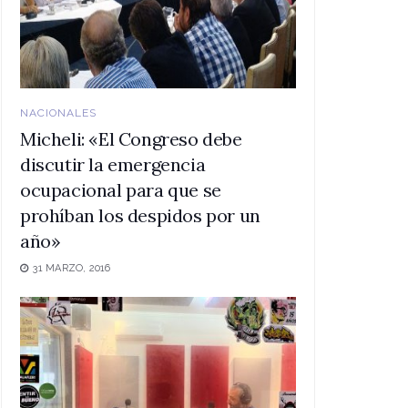
NACIONALES
Micheli: «El Congreso debe
discutir la emergencia
ocupacional para que se
prohíban los despidos por un
año»
31 MARZO, 2016