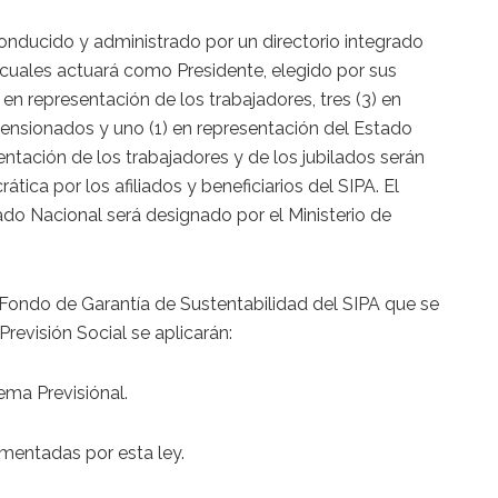
onducido y administrado por un directorio integrado
s cuales actuará como Presidente, elegido por sus
 en representación de los trabajadores, tres (3) en
pensionados y uno (1) en representación del Estado
entación de los trabajadores y de los jubilados serán
tica por los afiliados y beneficiarios del SIPA. El
ado Nacional será designado por el Ministerio de
ondo de Garantía de Sustentabilidad del SIPA que se
 Previsión Social se aplicarán:
ema Previsiónal.
amentadas por esta ley.