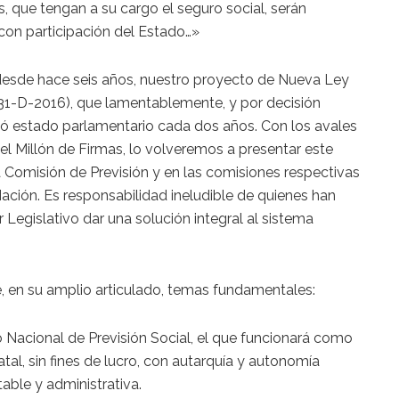
s, que tengan a su cargo el seguro social, serán
con participación del Estado…»
sde hace seis años, nuestro proyecto de Nueva Ley
031-D-2016), que lamentablemente, y por decisión
dió estado parlamentario cada dos años. Con los avales
l Millón de Firmas, lo volveremos a presentar este
a Comisión de Previsión y en las comisiones respectivas
ación. Es responsabilidad ineludible de quienes han
r Legislativo dar una solución integral al sistema
, en su amplio articulado, temas fundamentales:
 Nacional de Previsión Social, el que funcionará como
tal, sin fines de lucro, con autarquía y autonomía
table y administrativa.