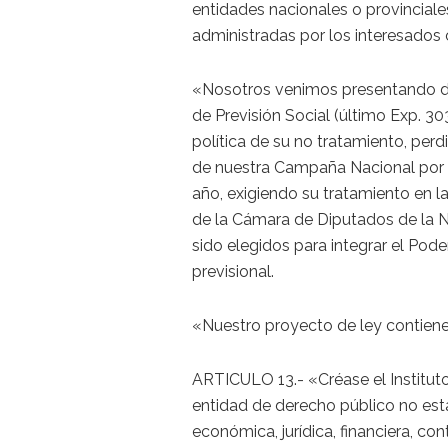
entidades nacionales o provinciale
administradas por los interesados 
«Nosotros venimos presentando de
de Previsión Social (último Exp. 3
política de su no tratamiento, per
de nuestra Campaña Nacional por e
año, exigiendo su tratamiento en l
de la Cámara de Diputados de la N
sido elegidos para integrar el Pode
previsional.
«Nuestro proyecto de ley contiene
ARTICULO 13.- «Créase el Instituto
entidad de derecho público no esta
económica, jurídica, financiera, con