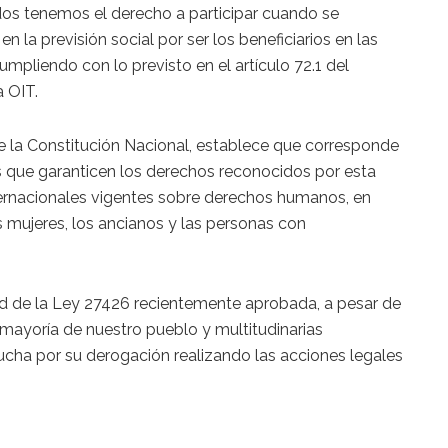
ados tenemos el derecho a participar cuando se
n la previsión social por ser los beneficiarios en las
cumpliendo con lo previsto en el artículo 72.1 del
 OIT.
 de la Constitución Nacional, establece que corresponde
s que garanticen los derechos reconocidos por esta
nternacionales vigentes sobre derechos humanos, en
as mujeres, los ancianos y las personas con
ad de la Ley 27426 recientemente aprobada, a pesar de
 mayoría de nuestro pueblo y multitudinarias
ucha por su derogación realizando las acciones legales