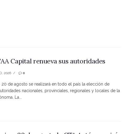
AA Capital renueva sus autoridades
O, 2026
0
s 20 de agosto se realizará en todo el país la elección de
utoridades nacionales, provinciales, regionales y locales de la
noma. La...