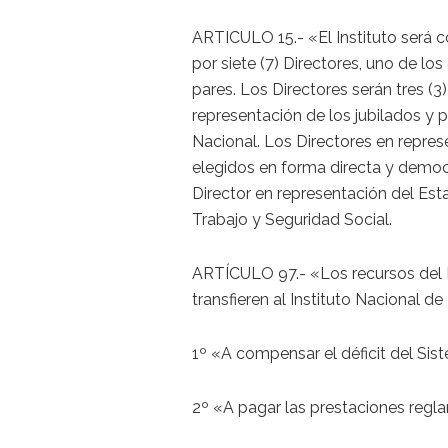
ARTICULO 15.- «El Instituto será c
por siete (7) Directores, uno de lo
pares. Los Directores serán tres (3)
representación de los jubilados y 
Nacional. Los Directores en repres
elegidos en forma directa y democrá
Director en representación del Est
Trabajo y Seguridad Social.
ARTÍCULO 97.- «Los recursos del F
transfieren al Instituto Nacional de
1º «A compensar el déficit del Sist
2º «A pagar las prestaciones regl