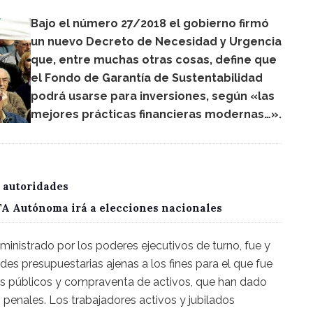
Bajo el número 27/2018 el gobierno firmó
un nuevo Decreto de Necesidad y Urgencia
que, entre muchas otras cosas, define que
el Fondo de Garantía de Sustentabilidad
podrá usarse para inversiones, según «las
mejores prácticas financieras modernas…».
 autoridades
CTA Autónoma irá a elecciones nacionales
ministrado por los poderes ejecutivos de turno, fue y
ades presupuestarias ajenas a los fines para el que fue
los públicos y compraventa de activos, que han dado
 penales. Los trabajadores activos y jubilados