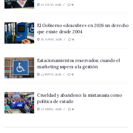
21 JULIO, 2026
0
El Gobierno «descubre» en 2026 un derecho
que existe desde 2004
16 JUNIO, 2026
0
Estacionamientos reservados: cuando el
marketing supera a la gestión
13 MAYO, 2026
0
Crueldad y abandono: la mistanasia como
política de estado
27 ABRIL, 2026
0