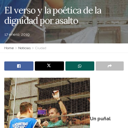
El verso y la poética de la
dignidad por asalto
17 enero, 2019
Home
Noticias
Ciudad
Un puñal