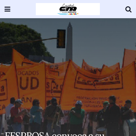
FESPROSA convoca a su