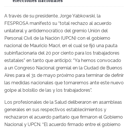
elecciones nacionales
A través de su presidente, Jorge Yabkowski, la
FESPROSA manifestó su “total rechazo al acuerdo
unilateral y antidemocrático del gremio Unión del
Personal Civil de la Nación (UPCN) con el gobierno
nacional de Mauricio Macri, en el cual se fijó una pauta
subinflacionaria del 20 por ciento para los trabajadores
estatales” en tanto que anticipó: “Ya hemos convocado
a un Congreso Nacional gremial en la Ciudad de Buenos
Aires para el 31 de mayo próximo para terminar de definir
las medidas nacionales que tomaremos ante este nuevo
golpe al bolsillo de las y los trabajadores”.
Los profesionales de la Salud deliberaron en asambleas
generales en sus respectivos establecimientos y
rechazaron el acuerdo paritario que firmaron el Gobierno
Nacional y UPCN. “El acuerdo firmado entre el gobierno