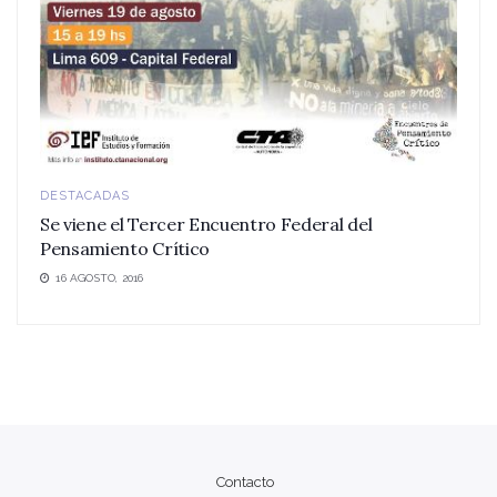
DESTACADAS
Se viene el Tercer Encuentro Federal del
Pensamiento Crítico
16 AGOSTO, 2016
Contacto