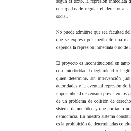
según el texto, la represión inmediata d
encargadas de regular el derecho a la p
social.
No puede admitirse que sea facultad del 
que se expresa por medio de una mani
dependa la represión inmediata o no de 
El proyecto es inconstitucional en tanto
con anterioridad la legitimidad o ilegi
quien determine, sin intervención judi
autoridades y la eventual represión de 
imposibilidad de censura previa en los c
de un problema de colisión de derechos
sistema democrático y que por tanto no 
democracia. En nuestro sistema constituci
es la prohibición de determinadas condu