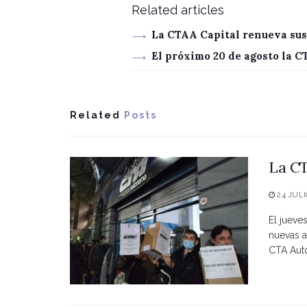
Related articles
La CTAA Capital renueva sus
El próximo 20 de agosto la 
Related
Posts
La CT
24 JULI
El jueve
nuevas a
CTA Autó