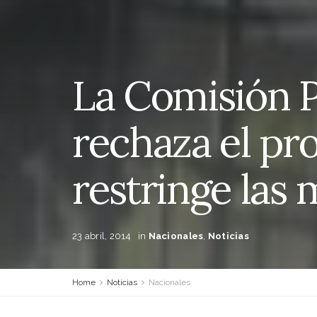
La Comisión P
rechaza el pr
restringe las
23 abril, 2014
in
Nacionales
,
Noticias
Home
Noticias
Nacionales