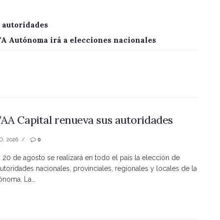
 autoridades
CTA Autónoma irá a elecciones nacionales
AA Capital renueva sus autoridades
O, 2026
0
s 20 de agosto se realizará en todo el país la elección de
utoridades nacionales, provinciales, regionales y locales de la
noma. La...