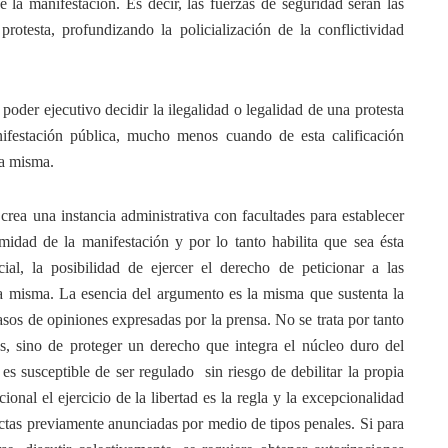
e la manifestación. Es decir, las fuerzas de seguridad serán las
rotesta, profundizando la policialización de la conflictividad
poder ejecutivo decidir la ilegalidad o legalidad de una protesta
festación pública, mucho menos cuando de esta calificación
la misma.
 crea una instancia administrativa con facultades para establecer
timidad de la manifestación y por lo tanto habilita que sea ésta
cial, la posibilidad de ejercer el derecho de peticionar a las
la misma. La esencia del argumento es la misma que sustenta la
asos de opiniones expresadas por la prensa. No se trata por tanto
, sino de proteger un derecho que integra el núcleo duro del
es susceptible de ser regulado sin riesgo de debilitar la propia
onal el ejercicio de la libertad es la regla y la excepcionalidad
ctas previamente anunciadas por medio de tipos penales. Si para