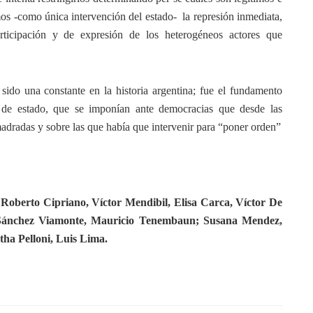
imos -como única intervención del estado- la represión inmediata,
articipación y de expresión de los heterogéneos actores que
sido una constante en la historia argentina; fue el fundamento
 de estado, que se imponían ante democracias que desde las
adradas y sobre las que había que intervenir para “poner orden”
Roberto Cipriano, Víctor Mendibil, Elisa Carca, Víctor De
 Sánchez Viamonte, Mauricio Tenembaun; Susana Mendez,
ha Pelloni, Luis Lima.