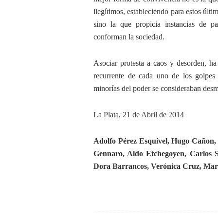
ilegítimos, estableciendo para estos últ
sino la que propicia instancias de p
conforman la sociedad.
Asociar protesta a caos y desorden, ha 
recurrente de cada uno de los golpes
minorías del poder se consideraban desm
La Plata, 21 de Abril de 2014
Adolfo Pérez Esquivel, Hugo Cañon, 
Gennaro, Aldo Etchegoyen, Carlos
Dora Barrancos, Verónica Cruz, Mart