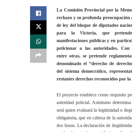
La Comisión Provincial por la Memo
rechazo y su profunda preocupación a
de ley del bloque de diputados nacio
para la Victoria, que pretend
manifestaciones públicas y en particu
peticionar a las autoridades. Con e
entre otras, se pretende reglament
denominado el “derecho de derechos
del sistema democrático, representa
restantes derechos reconocidos por la c
El proyecto establece como requisito pr
autoridad policial. Asimismo determina
será quien evaluará la legitimidad o ile
obligatoria, que en cabeza de la autorid
dos horas. La declaración de ilegitimidad