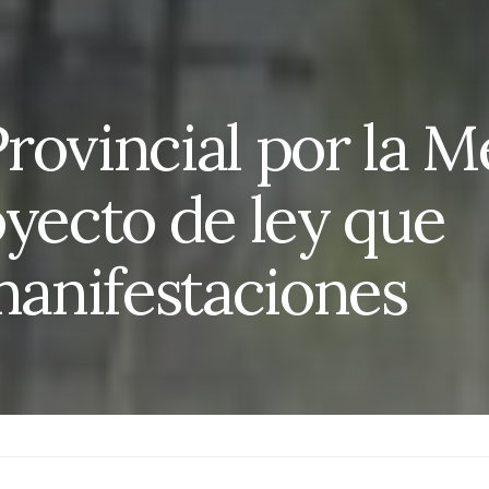
rovincial por la 
oyecto de ley que
 manifestaciones