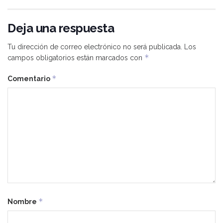
Deja una respuesta
Tu dirección de correo electrónico no será publicada.
Los
*
campos obligatorios están marcados con
*
Comentario
*
Nombre