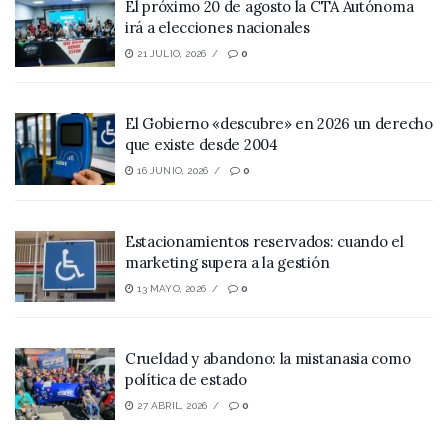
El próximo 20 de agosto la CTA Autónoma
irá a elecciones nacionales
21 JULIO, 2026
0
El Gobierno «descubre» en 2026 un derecho
que existe desde 2004
16 JUNIO, 2026
0
Estacionamientos reservados: cuando el
marketing supera a la gestión
13 MAYO, 2026
0
Crueldad y abandono: la mistanasia como
política de estado
27 ABRIL, 2026
0