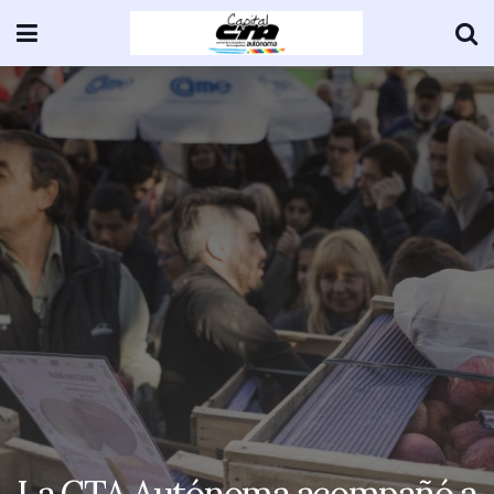
La CTA Autónoma acompañó a