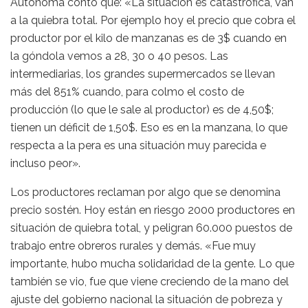
Autónoma contó que: «La situación es catastrófica, van
a la quiebra total. Por ejemplo hoy el precio que cobra el
productor por el kilo de manzanas es de 3$ cuando en
la góndola vemos a 28, 30 o 40 pesos. Las
intermediarias, los grandes supermercados se llevan
más del 851% cuando, para colmo el costo de
producción (lo que le sale al productor) es de 4,50$;
tienen un déficit de 1,50$. Eso es en la manzana, lo que
respecta a la pera es una situación muy parecida e
incluso peor».
Los productores reclaman por algo que se denomina
precio sostén. Hoy están en riesgo 2000 productores en
situación de quiebra total, y peligran 60.000 puestos de
trabajo entre obreros rurales y demás. «Fue muy
importante, hubo mucha solidaridad de la gente. Lo que
también se vio, fue que viene creciendo de la mano del
ajuste del gobierno nacional la situación de pobreza y