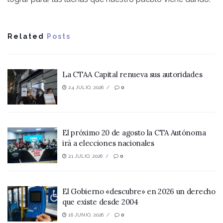
Related
Posts
La CTAA Capital renueva sus autoridades
24 JULIO, 2026
0
El próximo 20 de agosto la CTA Autónoma
irá a elecciones nacionales
21 JULIO, 2026
0
El Gobierno «descubre» en 2026 un derecho
que existe desde 2004
16 JUNIO, 2026
0