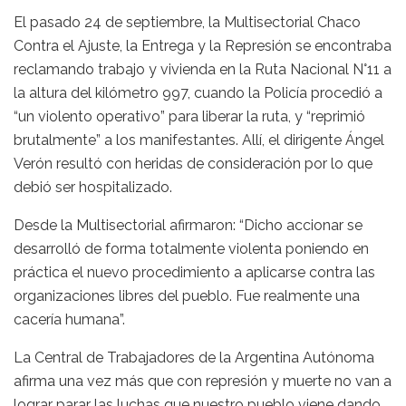
El pasado 24 de septiembre, la Multisectorial Chaco
Contra el Ajuste, la Entrega y la Represión se encontraba
reclamando trabajo y vivienda en la Ruta Nacional N°11 a
la altura del kilómetro 997, cuando la Policía procedió a
“un violento operativo” para liberar la ruta, y “reprimió
brutalmente” a los manifestantes. Allí, el dirigente Ángel
Verón resultó con heridas de consideración por lo que
debió ser hospitalizado.
Desde la Multisectorial afirmaron: “Dicho accionar se
desarrolló de forma totalmente violenta poniendo en
práctica el nuevo procedimiento a aplicarse contra las
organizaciones libres del pueblo. Fue realmente una
cacería humana”.
La Central de Trabajadores de la Argentina Autónoma
afirma una vez más que con represión y muerte no van a
lograr parar las luchas que nuestro pueblo viene dando.