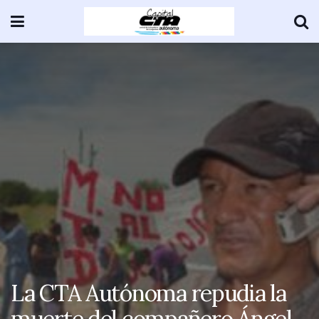
La CTA Autónoma repudia la
muerte del compañero Ángel