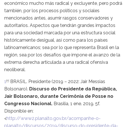
económico mucho más radical y excluyente, pero podrá
también, por los procesos políticos y sociales
mencionados antes, asumir rasgos conservadores y
autoritarios. Aspectos que tendrán grandes impactos
para una sociedad marcada por una estructura social
históricamente desigual, así como para los países
latinoamericanos; sea por lo que representa Brasil en la
región, sea por los desafíos que impone el avanzo de la
extrema derecha articulada a una radical ofensiva
neoliberal.
1
BRASIL. Presidente (2019 – 2022: Jair Messias

Bolsonaro).
Discurso do Presidente da República,
Jair Bolsonaro, durante Cerimônia de Posse no
Congresso Nacional.
Brasília, 1 ene. 2019. 5f.
Disponible en:
<
http://www2.planalto.gov.br/acompanhe-o-
planalto/discursos/2019/discurso-do-presidente-da-