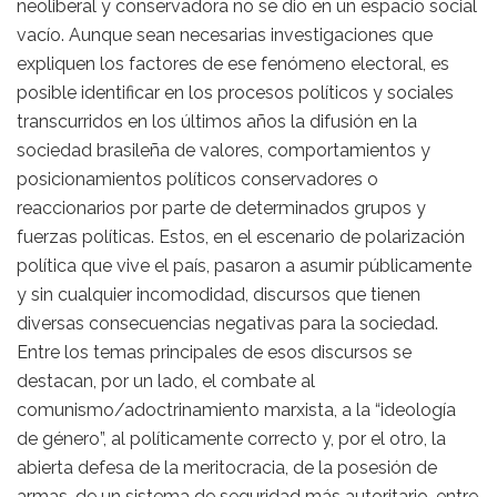
neoliberal y conservadora no se dio en un espacio social
vacío. Aunque sean necesarias investigaciones que
expliquen los factores de ese fenómeno electoral, es
posible identificar en los procesos políticos y sociales
transcurridos en los últimos años la difusión en la
sociedad brasileña de valores, comportamientos y
posicionamientos políticos conservadores o
reaccionarios por parte de determinados grupos y
fuerzas políticas. Estos, en el escenario de polarización
política que vive el país, pasaron a asumir públicamente
y sin cualquier incomodidad, discursos que tienen
diversas consecuencias negativas para la sociedad.
Entre los temas principales de esos discursos se
destacan, por un lado, el combate al
comunismo/adoctrinamiento marxista, a la “ideología
de género”, al políticamente correcto y, por el otro, la
abierta defesa de la meritocracia, de la posesión de
armas, de un sistema de seguridad más autoritario, entre