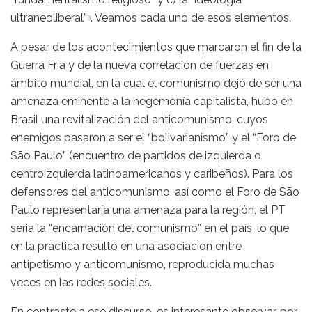
ultraneoliberal”
. Veamos cada uno de esos elementos.
3
A pesar de los acontecimientos que marcaron el fin de la
Guerra Fría y de la nueva correlación de fuerzas en
ámbito mundial, en la cual el comunismo dejó de ser una
amenaza eminente a la hegemonía capitalista, hubo en
Brasil una revitalización del anticomunismo, cuyos
enemigos pasaron a ser el “bolivarianismo” y el “Foro de
São Paulo” (encuentro de partidos de izquierda o
centroizquierda latinoamericanos y caribeños). Para los
defensores del anticomunismo, así como el Foro de São
Paulo representaría una amenaza para la región, el PT
seria la “encarnación del comunismo” en el país, lo que
en la práctica resultó en una asociación entre
antipetismo y anticomunismo, reproducida muchas
veces en las redes sociales.
En contraste a ese discurso, es interesante observar, por