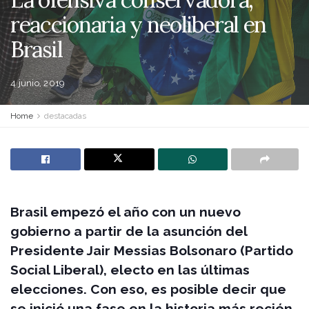
reaccionaria y neoliberal en
Brasil
4 junio, 2019
Home
destacadas
Brasil empezó el año con un nuevo
gobierno a partir de la asunción del
Presidente Jair Messias Bolsonaro (Partido
Social Liberal), electo en las últimas
elecciones. Con eso, es posible decir que
se inició una fase en la historia más recién