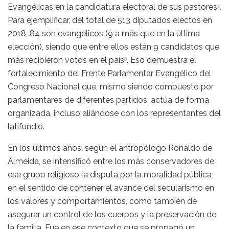
Evangélicas en la candidatura electoral de sus pastores
.
7
Para ejemplificar, del total de 513 diputados electos en
2018, 84 son evangélicos (9 a más que en la última
elección), siendo que entre ellos están 9 candidatos que
más recibieron votos en el país
. Eso demuestra el
8
fortalecimiento del Frente Parlamentar Evangélico del
Congreso Nacional que, mismo siendo compuesto por
parlamentares de diferentes partidos, actúa de forma
organizada, incluso aliándose con los representantes del
latifundio.
En los últimos años, según el antropólogo Ronaldo de
Almeida, se intensificó entre los más conservadores de
ese grupo religioso la disputa por la moralidad pública
en el sentido de contener el avance del secularismo en
los valores y comportamientos, como también de
asegurar un control de los cuerpos y la preservación de
la familia. Fue en ese contexto que se propagó un