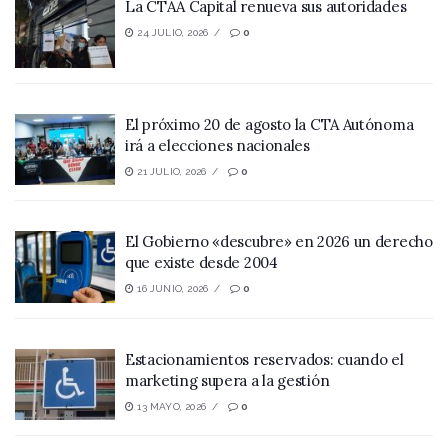
La CTAA Capital renueva sus autoridades
24 JULIO, 2026
0
El próximo 20 de agosto la CTA Autónoma
irá a elecciones nacionales
21 JULIO, 2026
0
El Gobierno «descubre» en 2026 un derecho
que existe desde 2004
16 JUNIO, 2026
0
Estacionamientos reservados: cuando el
marketing supera a la gestión
13 MAYO, 2026
0