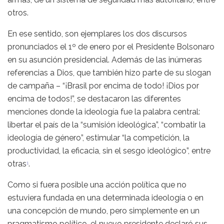
otros.
En ese sentido, son ejemplares los dos discursos
pronunciados el 1º de enero por el Presidente Bolsonaro
en su asunción presidencial. Además de las inúmeras
referencias a Dios, que también hizo parte de su slogan
de campaña – “¡Brasil por encima de todo! ¡Dios por
encima de todos!”, se destacaron las diferentes
menciones donde la ideología fue la palabra central:
libertar el país de la “sumisión ideológica”, “combatir la
ideología de género”, estimular “la competición, la
productividad, la eficacia, sin el sesgo ideológico”, entre
otras
.
1
Como si fuera posible una acción política que no
estuviera fundada en una determinada ideología o en
una concepción de mundo, pero simplemente en un
pragmatismo político, el nuevo presidente declaró sus