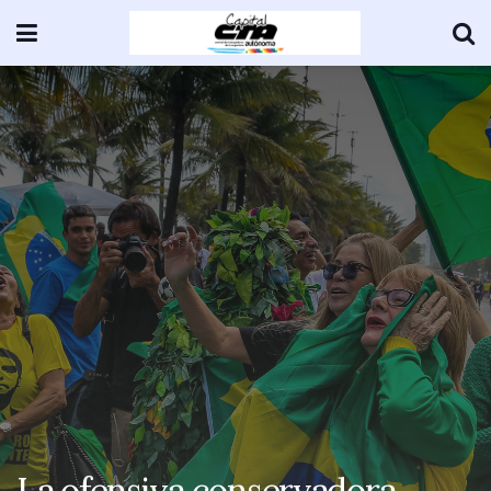
La ofensiva conservadora,