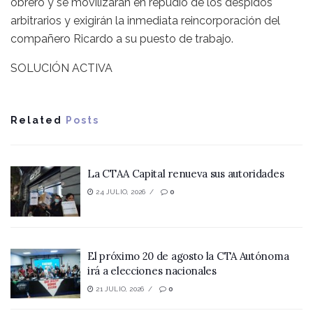
obrero y se movilizaran en repudio de los despidos
arbitrarios y exigirán la inmediata reincorporación del
compañero Ricardo a su puesto de trabajo.
SOLUCIÓN ACTIVA
Related
Posts
La CTAA Capital renueva sus autoridades
24 JULIO, 2026
0
El próximo 20 de agosto la CTA Autónoma
irá a elecciones nacionales
21 JULIO, 2026
0