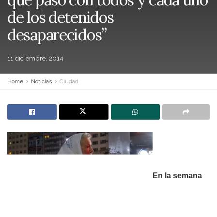
de los detenidos
desaparecidos”
11 diciembre, 2014
Home
Noticias
Ciudad
En la semana