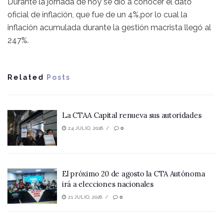
Durante la jornada de hoy se dio a conocer el dato
oficial de inflación, que fue de un 4%,por lo cual la
inflación acumulada durante la gestión macrista llegó al
247%.
Related
Posts
La CTAA Capital renueva sus autoridades
24 JULIO, 2026
0
El próximo 20 de agosto la CTA Autónoma
irá a elecciones nacionales
21 JULIO, 2026
0