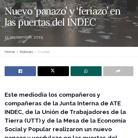
Nuevo ‘panazo’ y ‘feriazo’ en
las puertas del INDEC
12 septiembre, 2019
Home
Noticias
Ciudad
Este mediodía los compañeros y
compañeras de la Junta Interna de ATE
INDEC, de la Unión de Trabajadores de la
Tierra (UTT) y de la Mesa de la Economía
Social y Popular realizaron un nuevo
panazo y verdulazo en las puertas del