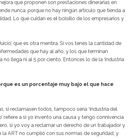
mejora que proponen son prestaciones dinerarias en
ende nunca, porque no hay ningún artículo que tienda a
alidad. Lo que cuidan es el bolsillo de los empresarios y
Juicio’, que es otra mentira. Si vos tenés la cantidad de
 enfermedades que hay al año, y los que terminan
 no llega ni al 5 por ciento. Entonces lo de la ‘industria
orque es un porcentaje muy bajo el que hace
, si reclamasen todos, tampoco sería ‘Industria del
cio’ refiere a si yo invento una causa y tengo connivencia
Pero, si yo voy a reclamar un derecho de un trabajador y
ue la ART no cumplió con sus normas de seguridad, y