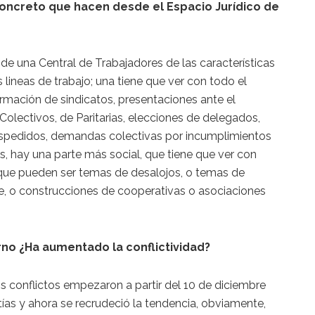
concreto que hacen desde el Espacio Jurídico de
e una Central de Trabajadores de las características
ineas de trabajo; una tiene que ver con todo el
rmación de sindicatos, presentaciones ante el
Colectivos, de Paritarias, elecciones de delegados,
espedidos, demandas colectivas por incumplimientos
, hay una parte más social, que tiene que ver con
 que pueden ser temas de desalojos, o temas de
e, o construcciones de cooperativas o asociaciones
rno ¿Ha aumentado la conflictividad?
os conflictos empezaron a partir del 10 de diciembre
tías y ahora se recrudeció la tendencia, obviamente,