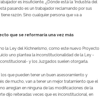
rabajador es insuficiente, ¿Dónde está la ‘Industria del
e está pasando es un trabajador reclamando por sus
 tiene razón. Sino cualquier persona que va a
ecto que se reformaría una vez más
mo la Ley del Kichnerismo, como este nuevo Proyecto
uicio uno plantea la inconstitucionalidad de la Ley -
onstitucional- y los Juzgados suelen otorgarla.
ra los que pueden tener un buen asesoramiento y
espués de mucho, van a tener un mejor tratamiento que el
no arreglan en ninguna de las modificaciones de la
te dijo reiteradas veces que es inconstitucional, en