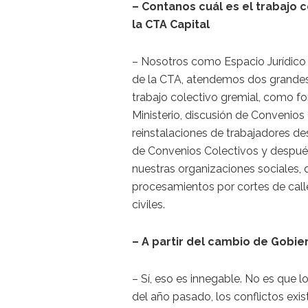
– Contanos cuál es el trabajo 
la CTA Capital
– Nosotros como Espacio Jurídico d
de la CTA, atendemos dos grandes l
trabajo colectivo gremial, como fo
Ministerio, discusión de Convenios 
reinstalaciones de trabajadores d
de Convenios Colectivos y después
nuestras organizaciones sociales,
procesamientos por cortes de call
civiles.
– A partir del cambio de Gobie
– Sí, eso es innegable. No es que l
del año pasado, los conflictos exis