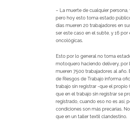
– La muerte de cualquier persona, y
pero hoy esto toma estado público
días mueren 20 trabajadores en su
ser este caso en el subte, y 16 po
oncológicas.
Esto por lo general no toma estad
motoquero haciendo delivery, por lo
mueren 7500 trabajadores al año. E
de Riesgos de Trabajo informa ofi
trabajo sin registrar -que el prop
que en el trabajo sin registrar se 
registrado, cuando eso no es así, p
condiciones son más precarias. No
que en un taller textil clandestino.