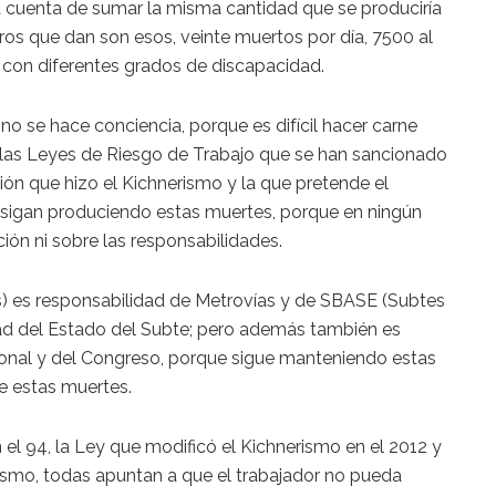
 cuenta de sumar la misma cantidad que se produciría
eros que dan son esos, veinte muertos por día, 7500 al
 con diferentes grados de discapacidad.
no se hace conciencia, porque es difícil hacer carne
o las Leyes de Riesgo de Trabajo que se han sancionado
ón que hizo el Kichnerismo y la que pretende el
 sigan produciendo estas muertes, porque en ningún
ón ni sobre las responsabilidades.
s) es responsabilidad de Metrovías y de SBASE (Subtes
ad del Estado del Subte; pero además también es
onal y del Congreso, porque sigue manteniendo estas
e estas muertes.
l 94, la Ley que modificó el Kichnerismo en el 2012 y
ismo, todas apuntan a que el trabajador no pueda