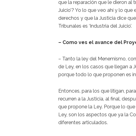
que la reparación que le dieron al t
Juicio’? Yo lo que veo ahí y lo qu
derechos y que la Justicia dice que
Tribunales es ‘Industria del Juicio’.
– Como ves el avance del Proy
– Tanto la ley del Menemismo, co
de Ley, en los casos que llegan a J
porque todo lo que proponen es inc
Entonces, para los que litigan, pa
recurren a la Justicia, al final, d
que propone la Ley. Porque lo que 
Ley, son los aspectos que ya la Cor
diferentes articulados.