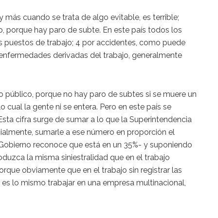
 más cuando se trata de algo evitable, es terrible;
, porque hay paro de subte. En este país todos los
s puestos de trabajo; 4 por accidentes, como puede
r enfermedades derivadas del trabajo, generalmente
o público, porque no hay paro de subtes si se muere un
 cual la gente ni se entera. Pero en este país se
sta cifra surge de sumar a lo que la Superintendencia
cialmente, sumarle a ese número en proporción el
io Gobierno reconoce que está en un 35%- y suponiendo
produzca la misma siniestralidad que en el trabajo
orque obviamente que en el trabajo sin registrar las
 es lo mismo trabajar en una empresa multinacional,