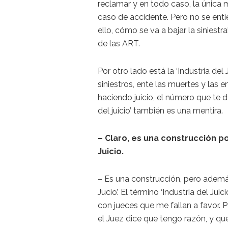
reclamar y en todo caso, la única 
caso de accidente. Pero no se enti
ello, cómo se va a bajar la siniestr
de las ART.
Por otro lado está la ‘Industria del 
siniestros, ente las muertes y las
haciendo juicio, el número que te da
del juicio’ también es una mentira.
– Claro, es una construcción p
Juicio.
– Es una construcción, pero además
Jucio’. El término ‘Industria del Jui
con jueces que me fallan a favor. 
el Juez dice que tengo razón, y q