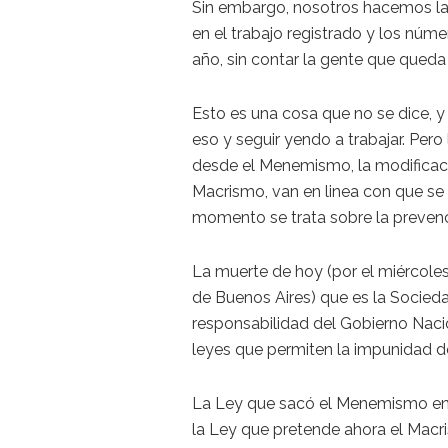
Sin embargo, nosotros hacemos la
en el trabajo registrado y los núm
año, sin contar la gente que queda
Esto es una cosa que no se dice, y 
eso y seguir yendo a trabajar. Per
desde el Menemismo, la modificaci
Macrismo, van en linea con que se
momento se trata sobre la prevenci
La muerte de hoy (por el miércole
de Buenos Aires) que es la Socied
responsabilidad del Gobierno Naci
leyes que permiten la impunidad d
La Ley que sacó el Menemismo en e
la Ley que pretende ahora el Macr