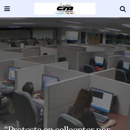
“Protesta en callcenter por