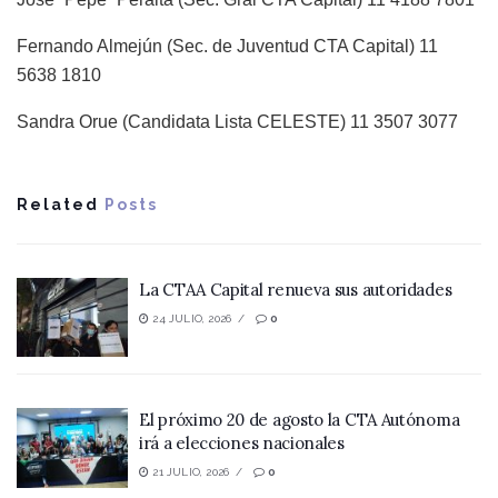
Fernando Almejún (Sec. de Juventud CTA Capital) 11
5638 1810
Sandra Orue (Candidata Lista CELESTE) 11 3507 3077
Related
Posts
La CTAA Capital renueva sus autoridades
24 JULIO, 2026
0
El próximo 20 de agosto la CTA Autónoma
irá a elecciones nacionales
21 JULIO, 2026
0