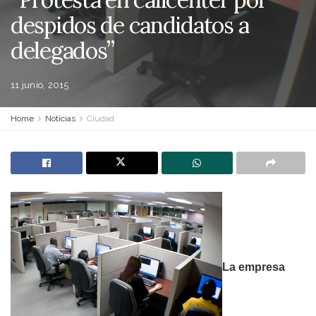
despidos de candidatos a
delegados”
11 junio, 2015
Home
Noticias
Ciudad
La empresa