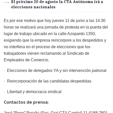
El próximo 20 de agosto la CTA Autónoma irá a
elecciones nacionales
Es por ese motivo que hoy jueves 11 de junio a las 14.30
horas se realizará una jornada de protesta en la puerta del
lugar de trabajo ubicado en la calle Azopardo 1350,
exigiendo que la empresa reincorpore a los despedidos y
no interfiera en el proceso de elecciones que los
trabajadores vienen reclamando al Sindicato de
Empleados de Comercio.
· Elecciones de delegados YA y sin intervención patronal
· Reincorporación de las candidatas despedidas
· Libertad y democracia sindical
Contactos de prensa:
José “Pepe” Peralta (Sec. Gral CTA Capital) 11 4188 7801