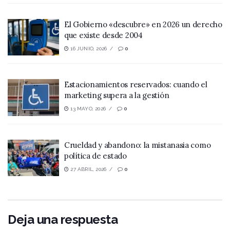
El Gobierno «descubre» en 2026 un derecho
que existe desde 2004
16 JUNIO, 2026
0
Estacionamientos reservados: cuando el
marketing supera a la gestión
13 MAYO, 2026
0
Crueldad y abandono: la mistanasia como
política de estado
27 ABRIL, 2026
0
Deja una respuesta