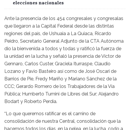
elecciones nacionales
Ante la presencia de los 454 congresales y congresalas
que llegaron a la Capital Federal desde las distintas
regiones del país, de Ushuaia a La Quiaca, Ricardo
Peidro, Secretario General Adjunto de la CTA Autónoma
dio la bienvenida a todos y todas y ratificó la fuerza de
la unidad en la lucha y señaló la presencia de Víctor de
Gennaro, Carlos Custer, Graciela Iturraspe, Claudio
Lozano y Favio Basteiro así como de José Oscari de
Barrios de Pie, Fredy Mariño y Mariano Sánchez de la
CCC; Gerardo Romero de los Trabajadores de la Vía
Pública; Humberto Tumini de Libres del Sur; Alejandro
Bodart y Roberto Perdía.
“Lo que queremos ratificar es el camino de
consolidación de nuestra Central, consolidación que la
hacemos todos los días, en la pelea, en la lucha, codo a