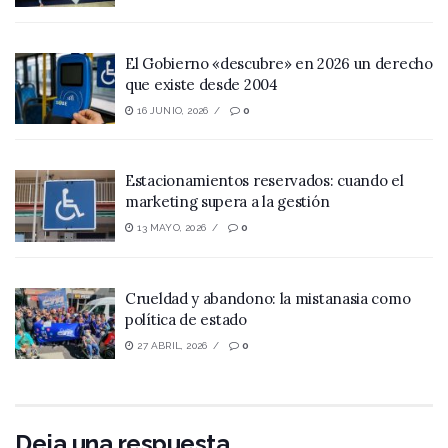
El Gobierno «descubre» en 2026 un derecho
que existe desde 2004
16 JUNIO, 2026
0
Estacionamientos reservados: cuando el
marketing supera a la gestión
13 MAYO, 2026
0
Crueldad y abandono: la mistanasia como
política de estado
27 ABRIL, 2026
0
Deja una respuesta