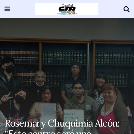
Rosemary Chuquimia Alcón:
“Este centro será una