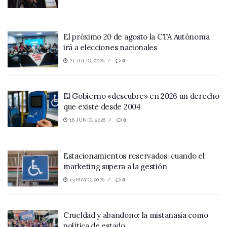
El próximo 20 de agosto la CTA Autónoma
irá a elecciones nacionales
21 JULIO, 2026
0
El Gobierno «descubre» en 2026 un derecho
que existe desde 2004
16 JUNIO, 2026
0
Estacionamientos reservados: cuando el
marketing supera a la gestión
13 MAYO, 2026
0
Crueldad y abandono: la mistanasia como
política de estado