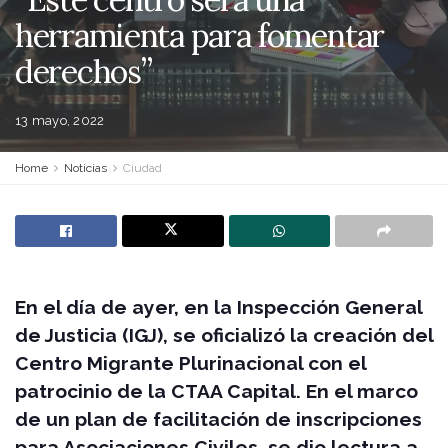
herramienta para fomentar
derechos”
13 mayo, 2022
Home
Noticias
Ciudad
En el día de ayer, en la Inspección General
de Justicia (IGJ), se oficializó la creación del
Centro Migrante Plurinacional con el
patrocinio de la CTAA Capital. En el marco
de un plan de facilitación de inscripciones
para Asociaciones Civiles, se dio lectura a