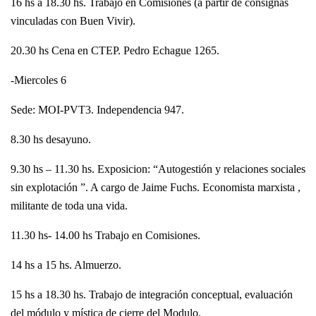
16 hs a 18.30 hs. Trabajo en Comisiones (a partir de consignas
vinculadas con Buen Vivir).
20.30 hs Cena en CTEP. Pedro Echague 1265.
-Miercoles 6
Sede: MOI-PVT3. Independencia 947.
8.30 hs desayuno.
9.30 hs – 11.30 hs. Exposicion: “Autogestión y relaciones sociales
sin explotación ”. A cargo de Jaime Fuchs. Economista marxista ,
militante de toda una vida.
11.30 hs- 14.00 hs Trabajo en Comisiones.
14 hs a 15 hs. Almuerzo.
15 hs a 18.30 hs. Trabajo de integración conceptual, evaluación
del módulo y mística de cierre del Modulo.