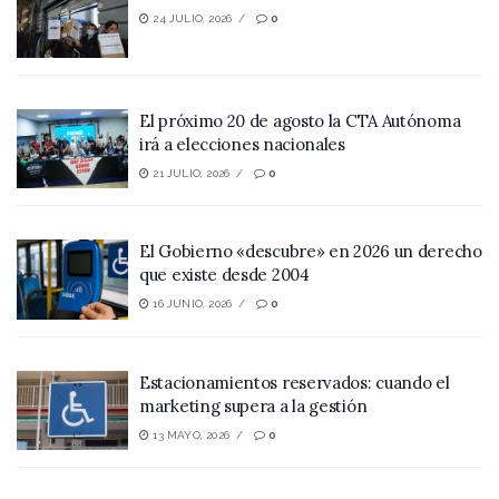
24 JULIO, 2026
0
El próximo 20 de agosto la CTA Autónoma
irá a elecciones nacionales
21 JULIO, 2026
0
El Gobierno «descubre» en 2026 un derecho
que existe desde 2004
16 JUNIO, 2026
0
Estacionamientos reservados: cuando el
marketing supera a la gestión
13 MAYO, 2026
0