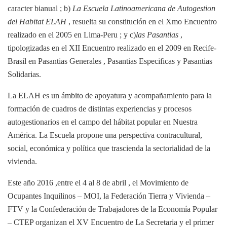
caracter bianual ; b)
La Escuela Latinoamericana de Autogestion
del Habitat ELAH
, resuelta su constitución en el Xmo Encuentro
realizado en el 2005 en Lima-Peru ; y c)
las Pasantias
,
tipologizadas en el XII Encuentro realizado en el 2009 en Recife-
Brasil en Pasantias Generales , Pasantias Especificas y Pasantias
Solidarias.
La ELAH es un ámbito de apoyatura y acompañamiento para la
formación de cuadros de distintas experiencias y procesos
autogestionarios en el campo del hábitat popular en Nuestra
América. La Escuela propone una perspectiva contracultural,
social, económica y política que trascienda la sectorialidad de la
vivienda.
Este año 2016 ,entre el 4 al 8 de abril , el Movimiento de
Ocupantes Inquilinos – MOI, la Federación Tierra y Vivienda –
FTV y la Confederación de Trabajadores de la Economía Popular
– CTEP organizan el XV Encuentro de La Secretaria y el primer