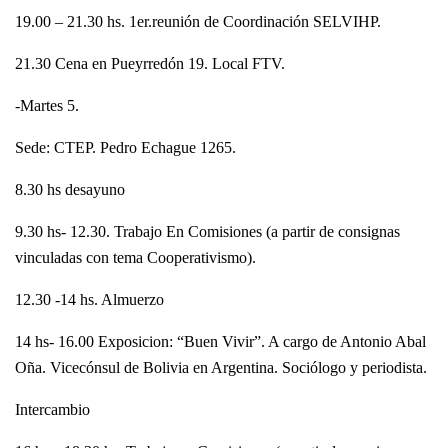
19.00 – 21.30 hs. 1er.reunión de Coordinación SELVIHP.
21.30 Cena en Pueyrredón 19. Local FTV.
-Martes 5.
Sede: CTEP. Pedro Echague 1265.
8.30 hs desayuno
9.30 hs- 12.30. Trabajo En Comisiones (a partir de consignas
vinculadas con tema Cooperativismo).
12.30 -14 hs. Almuerzo
14 hs- 16.00 Exposicion: “Buen Vivir”. A cargo de Antonio Abal
Oña. Vicecónsul de Bolivia en Argentina. Sociólogo y periodista.
Intercambio