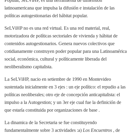
Popular, SeLViHP, es una herramienta de dimensión
latinoamericana que impulsa la difusión e instalación de las
políticas autogestionarias del hábitat popular.
SeLViHP no es una red virtual. Es una red material, real,
motorizadora de políticas sectoriales de vivienda y hábitat de
contenidos autogestionarios. Genera nuevos colectivos que
cotidianamente construyen poder popular para una Latinoamérica
social, económica, cultural y políticamente liberada del
neoliberalismo capitalista.
La SeLViHP, nacio en setiembre de 1990 en Montevideo
sustentada inicialmente en 3 ejes : un eje político: el repudio a las
políticas neoliberales; otro eje de concepción anticapitalista: el
impulso a la Autogestion; y un 3er eje cual fue la definición de
que estaría constituida por organizaciones de base .
La dinamica de la Secretaria se fue constituyendo
fundamentalmente sobre 3 actividades :a)
Los Encuentros
, de