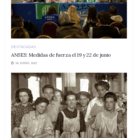
DESTACADAS
ANSES: Medidas de fuerza el 19 y 22 de junio
16 JUNIO, 2017