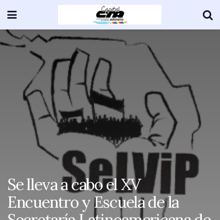
Se lleva a cabo el XV
Encuentro y Escuela de la
Secretaría Latinoamericana de