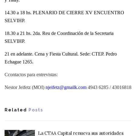
14.30 a 18 hs. PLENARIO DE CIERRE XV ENCUENTRO
SELVIHP.
18.30 a 21 hs. 2da. Reu de Coordinación de la Secretaria
SELVIHP.
21 en adelante. Cena y Fiesta Cultural. Sede: CTEP. Pedro
Echague 1265.
Ccontactos para entrevistas:
Nestor Jeifetz
(MOI)
njeifetz@gmailk.com
4943 6285 / 43016818
Related
Posts
La CTAA Capital renueva sus autoridades