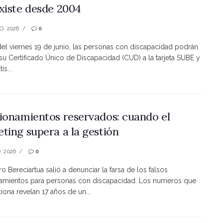
xiste desde 2004
O, 2026
0
 del viernes 19 de junio, las personas con discapacidad podrán
 su Certificado Único de Discapacidad (CUD) a la tarjeta SUBE y
is...
ionamientos reservados: cuando el
ting supera a la gestión
, 2026
0
ro Bereciartua salió a denunciar la farsa de los falsos
namientos para personas con discapacidad. Los numeros que
ona revelan 17 años de un...