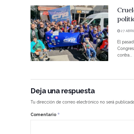
Cruel
polít
27 ABRI
El pasad
Congreso
contra...
Deja una respuesta
Tu dirección de correo electrónico no será publicada
*
Comentario