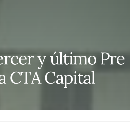
tercer y último Pre
a CTA Capital