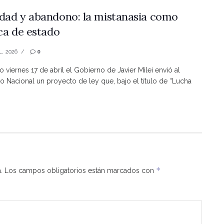
dad y abandono: la mistanasia como
ica de estado
L, 2026
0
o viernes 17 de abril el Gobierno de Javier Milei envió al
 Nacional un proyecto de ley que, bajo el título de “Lucha
*
.
Los campos obligatorios están marcados con