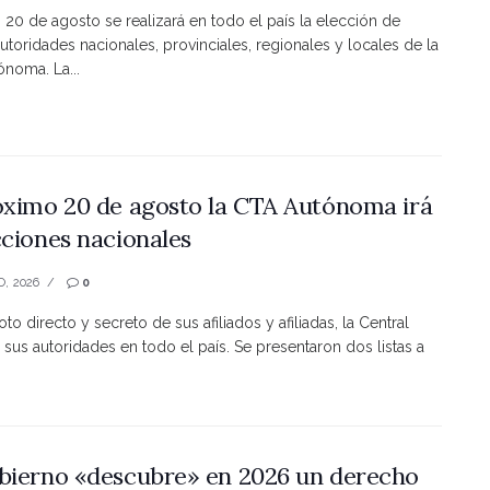
s 20 de agosto se realizará en todo el país la elección de
utoridades nacionales, provinciales, regionales y locales de la
noma. La...
óximo 20 de agosto la CTA Autónoma irá
cciones nacionales
O, 2026
0
to directo y secreto de sus afiliados y afiliadas, la Central
 sus autoridades en todo el país. Se presentaron dos listas a
bierno «descubre» en 2026 un derecho