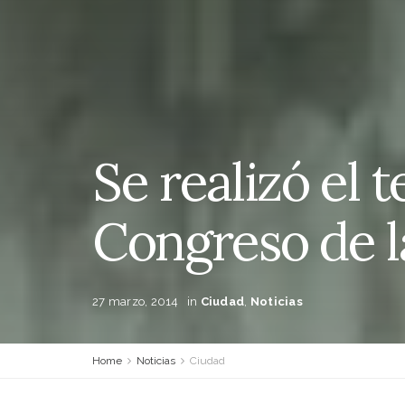
Se realizó el 
Congreso de l
27 marzo, 2014
in
Ciudad
,
Noticias
Home
Noticias
Ciudad