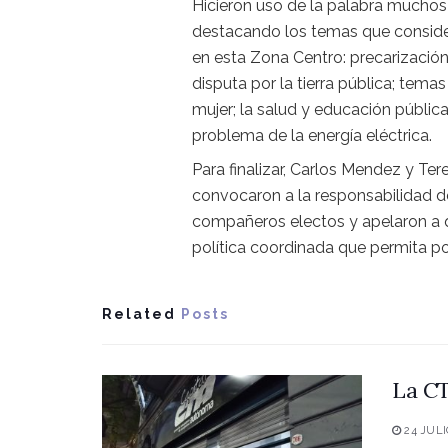
Hicieron uso de la palabra mucho
destacando los temas que conside
en esta Zona Centro: precarización 
disputa por la tierra pública; tema
mujer; la salud y educación pública
problema de la energía eléctrica.
Para finalizar, Carlos Mendez y Tere
convocaron a la responsabilidad de
compañeros electos y apelaron a qu
política coordinada que permita po
Related
Posts
La CT
24 JULI