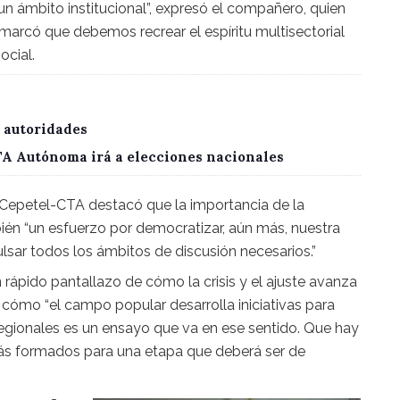
un ámbito institucional”, expresó el compañero, quien
marcó que debemos recrear el espíritu multisectorial
ocial.
 autoridades
CTA Autónoma irá a elecciones nacionales
e Cepetel-CTA destacó que la importancia de la
mbién “un esfuerzo por democratizar, aún más, nuestra
ar todos los ámbitos de discusión necesarios.”
n rápido pantallazo de cómo la crisis y el ajuste avanza
 cómo “el campo popular desarrolla iniciativas para
 Regionales es un ensayo que va en ese sentido. Que hay
s formados para una etapa que deberá ser de