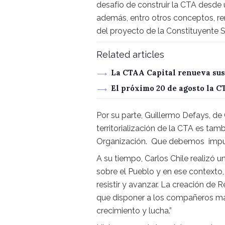
desafío de construir la CTA desde 
además, entro otros conceptos, re
del proyecto de la Constituyente S
Related articles
La CTAA Capital renueva sus
El próximo 20 de agosto la 
Por su parte, Guillermo Defays, d
territorialización de la CTA es ta
Organización. Que debemos impuls
A su tiempo, Carlos Chile realizó u
sobre el Pueblo y en ese contexto,
resistir y avanzar. La creación de
que disponer a los compañeros má
crecimiento y lucha.”