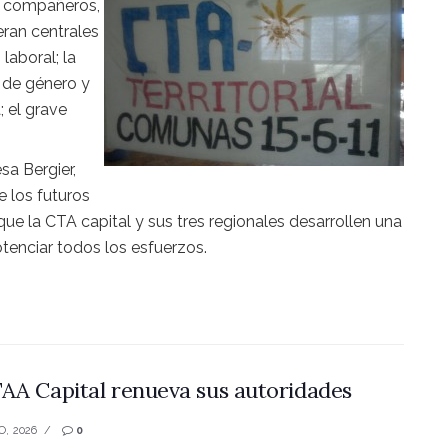
s compañeros,
ran centrales
laboral; la
s de género y
; el grave
sa Bergier,
 los futuros
e la CTA capital y sus tres regionales desarrollen una
tenciar todos los esfuerzos.
AA Capital renueva sus autoridades
O, 2026
0