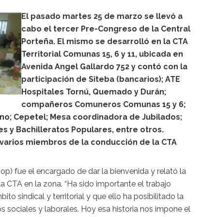
El pasado martes 25 de marzo se llevó a
cabo el tercer Pre-Congreso de la Central
Porteña. El mismo se desarrolló en la CTA
Territorial Comunas 15, 6 y 11, ubicada en
Avenida Angel Gallardo 752 y contó con la
participación de Siteba (bancarios); ATE
Hospitales Tornú, Quemado y Durán;
compañeros Comuneros Comunas 15 y 6;
iano; Cepetel; Mesa coordinadora de Jubilados;
es y Bachilleratos Populares, entre otros.
varios miembros de la conducción de la CTA
p) fue el encargado de dar la bienvenida y relató la
 la CTA en la zona. “Ha sido importante el trabajo
o sindical y territorial y que ello ha posibilitado la
os sociales y laborales. Hoy esa historia nos impone el