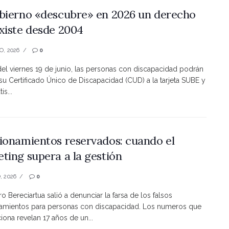
bierno «descubre» en 2026 un derecho
xiste desde 2004
O, 2026
0
 del viernes 19 de junio, las personas con discapacidad podrán
 su Certificado Único de Discapacidad (CUD) a la tarjeta SUBE y
is...
ionamientos reservados: cuando el
ting supera a la gestión
, 2026
0
ro Bereciartua salió a denunciar la farsa de los falsos
namientos para personas con discapacidad. Los numeros que
ona revelan 17 años de un...