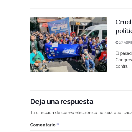
Cruel
polít
27 ABRI
El pasad
Congreso
contra...
Deja una respuesta
Tu dirección de correo electrónico no será publicada
*
Comentario