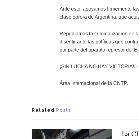
Ante esto, apoyamos firmemente las 
clase obrera de Argentina, que actúa
Repudiamos la criminalizacion de la
disentir ante las políticas que cont
por parte del aparato represor del E
¡SIN LUCHA NO HAY VICTORIA!»
Área Internacional de la CNTP.
Related
Posts
La CT