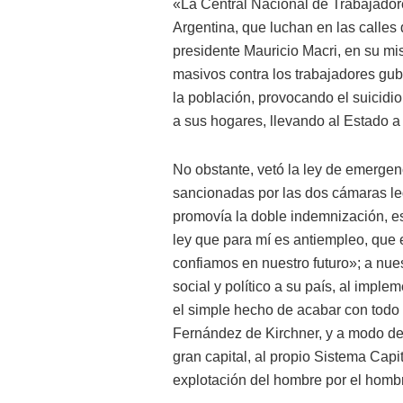
«La Central Nacional de Trabajador
Argentina, que luchan en las calles
presidente Mauricio Macri, en su mi
masivos contra los trabajadores gub
la población, provocando el suicidio
a sus hogares, llevando al Estado a 
No obstante, vetó la ley de emerge
sancionadas por las dos cámaras leg
promovía la doble indemnización, es 
ley que para mí es antiempleo, que 
confiamos en nuestro futuro»; a nue
social y político a su país, al imple
el simple hecho de acabar con todo 
Fernández de Kirchner, y a modo de 
gran capital, al propio Sistema Capi
explotación del hombre por el homb