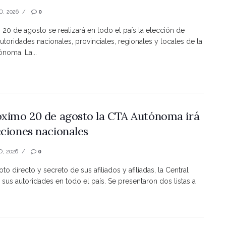
O, 2026
0
s 20 de agosto se realizará en todo el país la elección de
utoridades nacionales, provinciales, regionales y locales de la
noma. La...
óximo 20 de agosto la CTA Autónoma irá
cciones nacionales
O, 2026
0
to directo y secreto de sus afiliados y afiliadas, la Central
 sus autoridades en todo el país. Se presentaron dos listas a