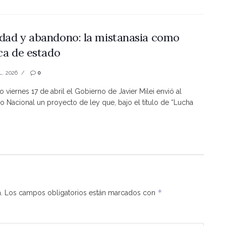
dad y abandono: la mistanasia como
ica de estado
L, 2026
0
o viernes 17 de abril el Gobierno de Javier Milei envió al
 Nacional un proyecto de ley que, bajo el título de “Lucha
*
.
Los campos obligatorios están marcados con