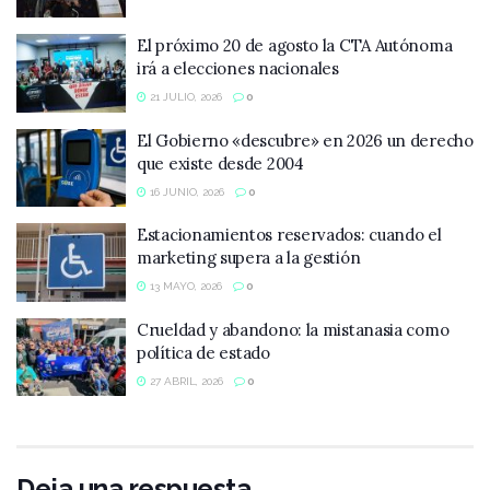
El próximo 20 de agosto la CTA Autónoma
irá a elecciones nacionales
21 JULIO, 2026
0
El Gobierno «descubre» en 2026 un derecho
que existe desde 2004
16 JUNIO, 2026
0
Estacionamientos reservados: cuando el
marketing supera a la gestión
13 MAYO, 2026
0
Crueldad y abandono: la mistanasia como
política de estado
27 ABRIL, 2026
0
Deja una respuesta