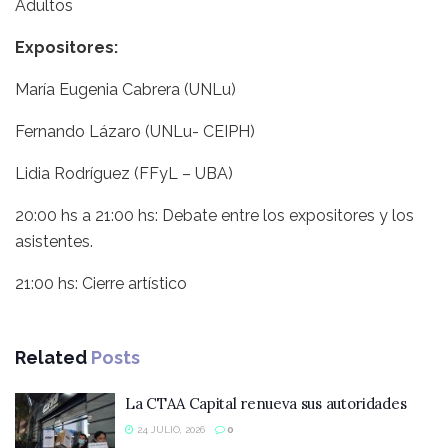
Adultos
Expositores:
María Eugenia Cabrera (UNLu)
Fernando Lázaro (UNLu- CEIPH)
Lidia Rodríguez (FFyL – UBA)
20:00 hs a 21:00 hs: Debate entre los expositores y los
asistentes.
21:00 hs: Cierre artístico
Related
Posts
La CTAA Capital renueva sus autoridades
24 JULIO, 2026
0