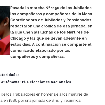
Pasada la marcha Nº 1150 de los Jubilados,
los compañeros y compañeras de la Mesa
Coordinadora de Jubilados y Pensionados
redactaron una crónica de esa jornada, en
la que unen las luchas de los Mártires de
Chicago y las que se llevan adelante en
estos días. A continuación se comparte el
comunicado elaborado por los
compañeros y compañeras.
utoridades
A Autónoma irá a elecciones nacionales
 de los Trabajadores en homenaje a los mártires de
da en 1886 por una jornada de 8 hs. y reprimida