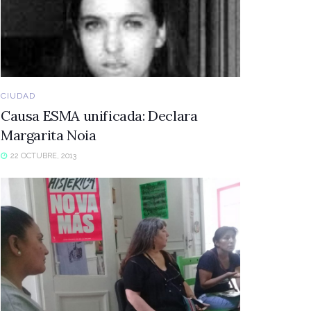
CIUDAD
Causa ESMA unificada: Declara
Margarita Noia
22 OCTUBRE, 2013