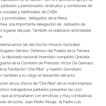
 jubilados y pensionados, sindicatos y comisiones de
es sociales y territoriales de CABA
 y provinciales, delegados de la Mesa
ea, una importante delegación de Jubilados de
 lugares del país. También se realizaron actividades
o.
to destacamos las del Doctor Horacio González,
r Eugenio Semino, Defensor del Pueblo de la Tercera
; la diputada nacional (mandato cumplido) Graciela
egrante de la Comisión de Previsión, Víctor De Gennaro;
de la Fundación ”Che Pibe” y nuestro Secretario
 también a su cargo el desarrollo del acto.
ción de los chicos de “Che Pibe” de un mate impreso
inco trabajadores jubilados presentes las 1150
re -que acompañaron con emotivas y muy combativas
ias de lucha- Juan Pedro Murga , el Padre Luis