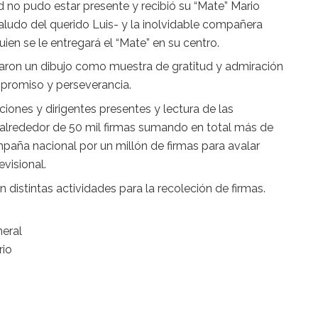
 no pudo estar presente y recibió su “Mate” Mario
saludo del querido Luis- y la inolvidable compañera
uien se le entregará el “Mate” en su centro.
laron un dibujo como muestra de gratitud y admiración
promiso y perseverancia.
ciones y dirigentes presentes y lectura de las
alrededor de 50 mil firmas sumando en total más de
paña nacional por un millón de firmas para avalar
visional.
 distintas actividades para la recoleción de firmas.
eral
rio