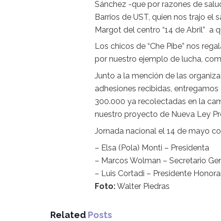
Sánchez -que por razones de salud
Barrios de UST, quien nos trajo el 
Margot del centro “14 de Abril” a q
Los chicos de “Che Pibe” nos rega
por nuestro ejemplo de lucha, com
Junto a la mención de las organiza
adhesiones recibidas, entregamos 
300.000 ya recolectadas en la cam
nuestro proyecto de Nueva Ley Pre
Jornada nacional el 14 de mayo con
– Elsa (Pola) Monti – Presidenta
– Marcos Wolman – Secretario Gen
– Luis Cortadi – Presidente Honora
Foto:
Walter Piedras
Related
Posts