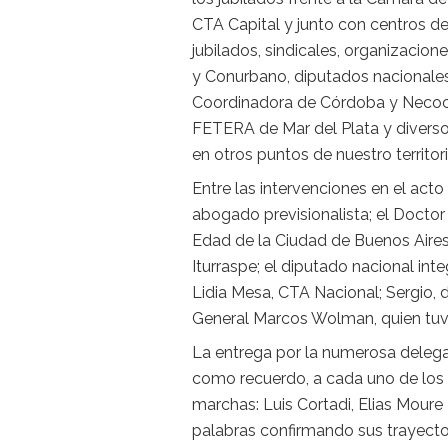
CTA Capital y junto con centros de
jubilados, sindicales, organizacion
y Conurbano, diputados nacionales
Coordinadora de Córdoba y Necoch
FETERA de Mar del Plata y diversos
en otros puntos de nuestro territori
Entre las intervenciones en el ac
abogado previsionalista; el Docto
Edad de la Ciudad de Buenos Aires
Iturraspe; el diputado nacional int
Lidia Mesa, CTA Nacional; Sergio, 
General Marcos Wolman, quien tuvo
La entrega por la numerosa delega
como recuerdo, a cada uno de los c
marchas: Luis Cortadi, Elias Mou
palabras confirmando sus trayector