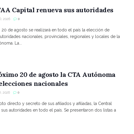
AA Capital renueva sus autoridades
, 2026
0
s 20 de agosto se realizará en todo el país la elección de
utoridades nacionales, provinciales, regionales y locales de la
noma. La...
róximo 20 de agosto la CTA Autónoma
 elecciones nacionales
, 2026
0
to directo y secreto de sus afiliados y afiliadas, la Central
 sus autoridades en todo el país. Se presentaron dos listas a