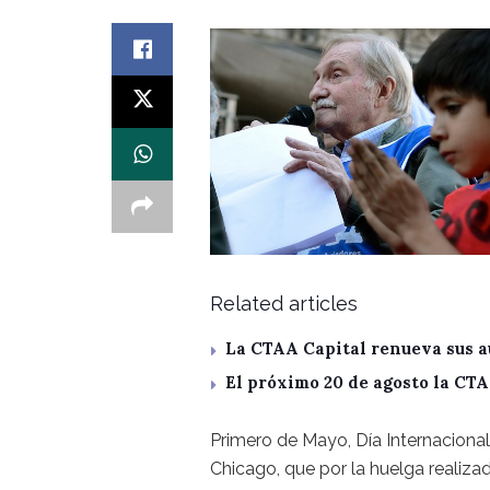
Related articles
La CTAA Capital renueva sus a
El próximo 20 de agosto la CT
Primero de Mayo, Día Internacional
Chicago, que por la huelga realiza