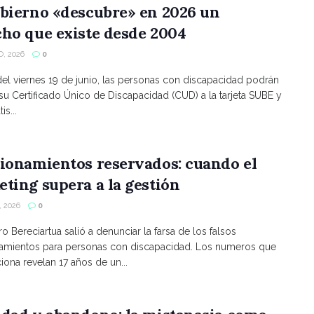
bierno «descubre» en 2026 un
ho que existe desde 2004
, 2026
0
 del viernes 19 de junio, las personas con discapacidad podrán
 su Certificado Único de Discapacidad (CUD) a la tarjeta SUBE y
is...
ionamientos reservados: cuando el
ting supera a la gestión
 2026
0
ro Bereciartua salió a denunciar la farsa de los falsos
namientos para personas con discapacidad. Los numeros que
ona revelan 17 años de un...