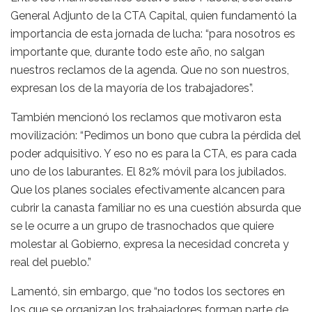
General Adjunto de la CTA Capital, quien fundamentó la
importancia de esta jornada de lucha: “para nosotros es
importante que, durante todo este año, no salgan
nuestros reclamos de la agenda. Que no son nuestros,
expresan los de la mayoría de los trabajadores”.
También mencionó los reclamos que motivaron esta
movilización: “Pedimos un bono que cubra la pérdida del
poder adquisitivo. Y eso no es para la CTA, es para cada
uno de los laburantes. El 82% móvil para los jubilados.
Que los planes sociales efectivamente alcancen para
cubrir la canasta familiar no es una cuestión absurda que
se le ocurre a un grupo de trasnochados que quiere
molestar al Gobierno, expresa la necesidad concreta y
real del pueblo.”
Lamentó, sin embargo, que “no todos los sectores en
los que se organizan los trabajadores forman parte de