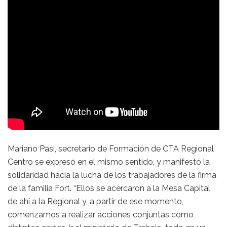
Mariano Pasi, secretario de Formación de CTA Regional
Centro se expresó en el mismo sentido, y manifestó la
solidaridad hacia la lucha de los trabajadores de la firma
de la familia Fort. “Ellos se acercaron a la Mesa Capital,
de ahí a la Regional y, a partir de ese momento,
comenzamos a realizar acciones conjuntas como