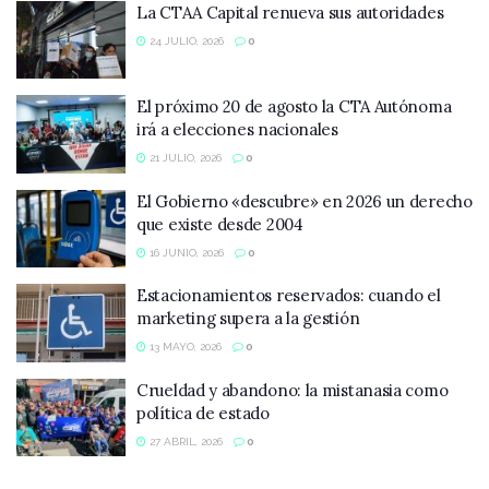
La CTAA Capital renueva sus autoridades
24 JULIO, 2026
0
El próximo 20 de agosto la CTA Autónoma
irá a elecciones nacionales
21 JULIO, 2026
0
El Gobierno «descubre» en 2026 un derecho
que existe desde 2004
16 JUNIO, 2026
0
Estacionamientos reservados: cuando el
marketing supera a la gestión
13 MAYO, 2026
0
Crueldad y abandono: la mistanasia como
política de estado
27 ABRIL, 2026
0