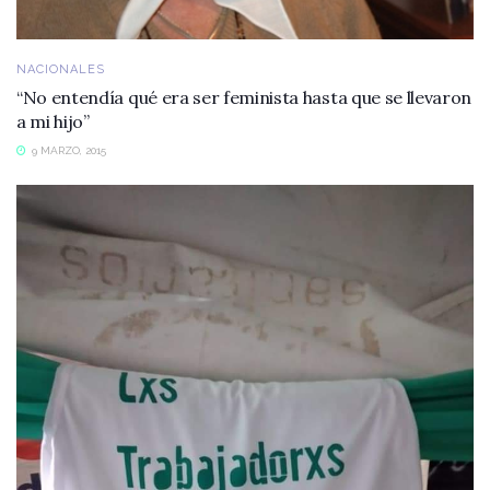
NACIONALES
“No entendía qué era ser feminista hasta que se llevaron
a mi hijo”
9 MARZO, 2015