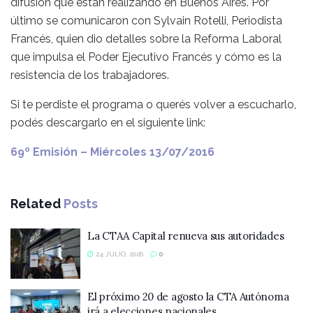
difusión que están realizando en Buenos Aires. Por
último se comunicaron con Sylvain Rotelli, Periodista
Francés, quien dio detalles sobre la Reforma Laboral
que impulsa el Poder Ejecutivo Francés y cómo es la
resistencia de los trabajadores.
Si te perdiste el programa o querés volver a escucharlo,
podés descargarlo en el siguiente link:
69º Emisión – Miércoles 13/07/2016
Related
Posts
La CTAA Capital renueva sus autoridades
24 JULIO, 2026
0
El próximo 20 de agosto la CTA Autónoma
irá a elecciones nacionales