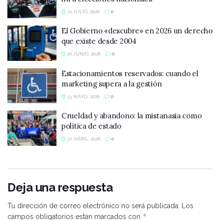
21 JULIO, 2026
0
El Gobierno «descubre» en 2026 un derecho
que existe desde 2004
16 JUNIO, 2026
0
Estacionamientos reservados: cuando el
marketing supera a la gestión
13 MAYO, 2026
0
Crueldad y abandono: la mistanasia como
política de estado
27 ABRIL, 2026
0
Deja una respuesta
Tu dirección de correo electrónico no será publicada.
Los
*
campos obligatorios están marcados con