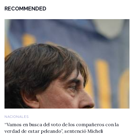
RECOMMENDED
NACIONALES
“Vamos en busca del voto de los compañeros con la
verdad de estar peleando”, sentenció Micheli