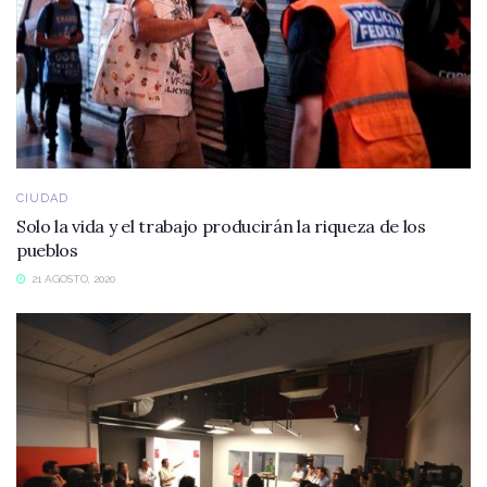
CIUDAD
Solo la vida y el trabajo producirán la riqueza de los
pueblos
21 AGOSTO, 2020