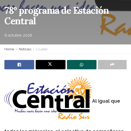
78º programa de Estación
Central
6 octubre, 2016
Home
Noticias
Ciudad
Al igual que