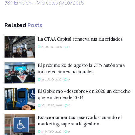
78º Emisión – Miércoles 5/10/2016
Related
Posts
La CTAA Capital renueva sus autoridades
24 JULIO, 2026
0
El próximo 20 de agosto la CTA Autónoma
irá a elecciones nacionales
21 JULIO, 2026
0
El Gobierno «descubre» en 2026 un derecho
que existe desde 2004
16 JUNIO, 2026
0
Estacionamientos reservados: cuando el
marketing supera a la gestión
13 MAYO, 2026
0