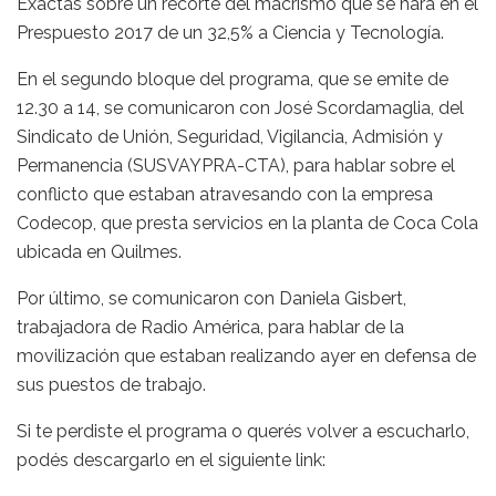
Exactas sobre un recorte del macrismo que se hará en el
Prespuesto 2017 de un 32,5% a Ciencia y Tecnología.
En el segundo bloque del programa, que se emite de
12.30 a 14, se comunicaron con José Scordamaglia, del
Sindicato de Unión, Seguridad, Vigilancia, Admisión y
Permanencia (SUSVAYPRA-CTA), para hablar sobre el
conflicto que estaban atravesando con la empresa
Codecop, que presta servicios en la planta de Coca Cola
ubicada en Quilmes.
Por último, se comunicaron con Daniela Gisbert,
trabajadora de Radio América, para hablar de la
movilización que estaban realizando ayer en defensa de
sus puestos de trabajo.
Si te perdiste el programa o querés volver a escucharlo,
podés descargarlo en el siguiente link: