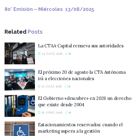
80° Emisión – Miércoles 13/08/2025
Related
Posts
La CTAA Capital renueva sus autoridades
24 JULIO, 2026
0
El próximo 20 de agosto la CTA Autónoma
irá a elecciones nacionales
21 JULIO, 2026
0
El Gobierno «descubre» en 2026 un derecho
que existe desde 2004
16 JUNIO, 2026
0
Estacionamientos reservados: cuando el
marketing supera a la gestión