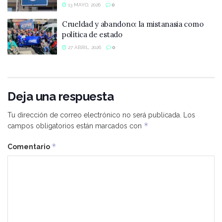
13 MAYO, 2026
0
Crueldad y abandono: la mistanasia como
política de estado
27 ABRIL, 2026
0
Deja una respuesta
Tu dirección de correo electrónico no será publicada.
Los
*
campos obligatorios están marcados con
*
Comentario