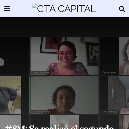
#8M: Se realizó el segundo