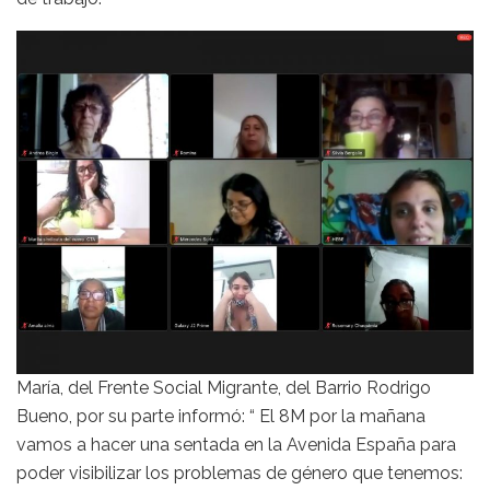
María, del Frente Social Migrante, del Barrio Rodrigo
Bueno, por su parte informó: “ El 8M por la mañana
vamos a hacer una sentada en la Avenida España para
poder visibilizar los problemas de género que tenemos: