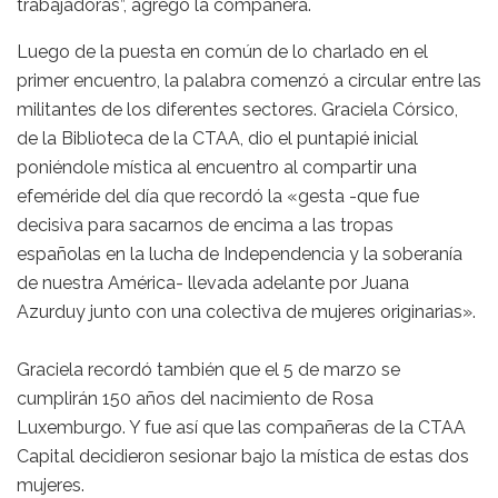
trabajadoras”, agregó la compañera.
Luego de la puesta en común de lo charlado en el
primer encuentro, la palabra comenzó a circular entre las
militantes de los diferentes sectores. Graciela Córsico,
de la Biblioteca de la CTAA, dio el puntapié inicial
poniéndole mística al encuentro al compartir una
efeméride del día que recordó la «gesta -que fue
decisiva para sacarnos de encima a las tropas
españolas en la lucha de Independencia y la soberanía
de nuestra América- llevada adelante por Juana
Azurduy junto con una colectiva de mujeres originarias».
Graciela recordó también que el 5 de marzo se
cumplirán 150 años del nacimiento de Rosa
Luxemburgo. Y fue así que las compañeras de la CTAA
Capital decidieron sesionar bajo la mística de estas dos
mujeres.