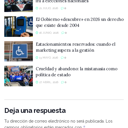
irá a elecciones nacionales
21 JULIO, 2026
0
El Gobierno «descubre» en 2026 un derecho
que existe desde 2004
16 JUNIO, 2026
0
Estacionamientos reservados: cuando el
marketing supera a la gestión
13 MAYO, 2026
0
Crueldad y abandono: la mistanasia como
política de estado
27 ABRIL, 2026
0
Deja una respuesta
Tu dirección de correo electrónico no será publicada.
Los
*
campos obligatorios están marcados con