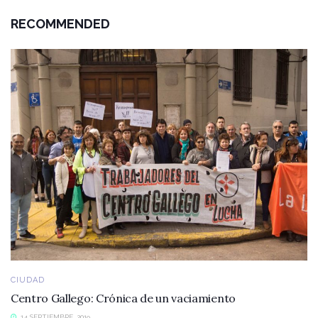
RECOMMENDED
CIUDAD
Centro Gallego: Crónica de un vaciamiento
14 SEPTIEMBRE, 2019