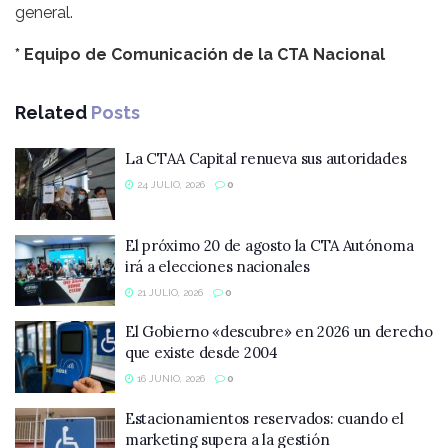
general.
* Equipo de Comunicación de la CTA Nacional
Related
Posts
La CTAA Capital renueva sus autoridades
24 JULIO, 2026
0
El próximo 20 de agosto la CTA Autónoma
irá a elecciones nacionales
21 JULIO, 2026
0
El Gobierno «descubre» en 2026 un derecho
que existe desde 2004
16 JUNIO, 2026
0
Estacionamientos reservados: cuando el
marketing supera a la gestión