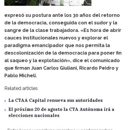
expresó su postura ante los 30 años del retorno
de la democracia, conseguida con el sudor y la
sangre de la clase trabajadora. «Es hora de abrir
cauces institucionales nuevos y explorar el
paradigma emancipador que nos permita la
descolonización de la democracia para poner fin
al saqueo y la explotación», dice el comunicado
que firman Juan Carlos Giuliani, Ricardo Peidro y
Pablo Micheli.
Related articles
La CTAA Capital renueva sus autoridades
El próximo 20 de agosto la CTA Autónoma irá a
elecciones nacionales