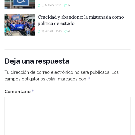
13 MAYO, 2026
0
Crueldad y abandono: la mistanasia como
política de estado
27 ABRIL, 2026
0
Deja una respuesta
Tu dirección de correo electrónico no será publicada.
Los
*
campos obligatorios están marcados con
*
Comentario