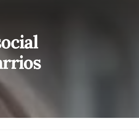
ocial
arrios