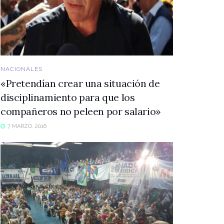
NACIONALES
«Pretendían crear una situación de
disciplinamiento para que los
compañeros no peleen por salario»
7 MARZO, 2016