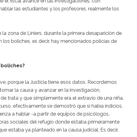
 el fiscal avance en las investigaciones, con
hablar las estudiantes y los profesores, realmente los
la zona de Liniers, durante la primera desaparición de
 los boliches, es decir, hay mencionados policías de
 boliches?
ve, porque la Justicia tiene esos datos. Recordemos
omar la causa y avanzar en la investigación,
e trata y que simplemente era el extravío de una niña.
curso, efectivamente se demostró que sí había indicios,
enza a hablar -a partir de equipos de psicólogos,
doras sociales del refugio donde estaba primeramente
e estaba ya planteado en la causa judicial. Es decir,