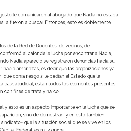
gosto le comunicaron al abogado que Nadia no estaba
es la fueron a buscar. Entonces, esto es doblemente
dos de la Red de Docentes, de vecinos, de
onformó al calor de la lucha por encontrar a Nadia,
ando Nadia apareció se registraron denuncias hacia su
ar, había amenazas, es decir que las organizaciones ya
, que corría riesgo si le pedían al Estado que la
la causa judicial, están todos los elementos presentes
 con fines de trata y narco.
icial y esto es un aspecto importante en la lucha que se
saparición, sino de demostrar -y en esto también
ndicato- que la situación social que se vive en los
 Capital Federal, es muy grave.