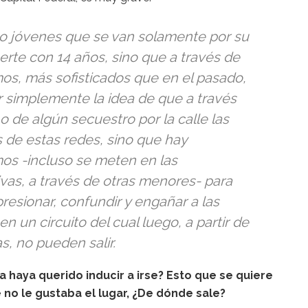
 o jóvenes que se van solamente por su
erte con 14 años, sino que a través de
os, más sofisticados que en el pasado,
r simplemente la idea de que a través
 o de algún secuestro por la calle las
 de estas redes, sino que hay
os -incluso se meten en las
ivas, a través de otras menores- para
resionar, confundir y engañar a las
n un circuito del cual luego, a partir de
, no pueden salir.
la haya querido inducir a irse? Esto que se quiere
 no le gustaba el lugar, ¿De dónde sale?