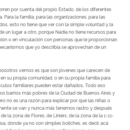
rren por cuenta del propio Estado, de los diferentes
Para la familia, para las organizaciones, para las
os, esto no tiene que ver con la simple voluntad y la
de un lugar a otro, porque Nadia no tiene recursos para
xión o en vinculación con personas que le proporcionan
 mecanismos que yo describía se aprovechan de un
 nosotros vemos es que son jóvenes que carecen de
 en su propia comunidad, o en su propia familia para
ínculos familiares pueden estar dañados. Todo eso
n los barrios más pobres de la Ciudad de Buenos Aires y
o no es una razón para explicar por qué las niñas o
amente se van y nunca más tenemos rastro y después
de la zona de Flores, de Liniers, de la zona de la 1-11-
a, donde ya no son simples boliches, es decir, acá