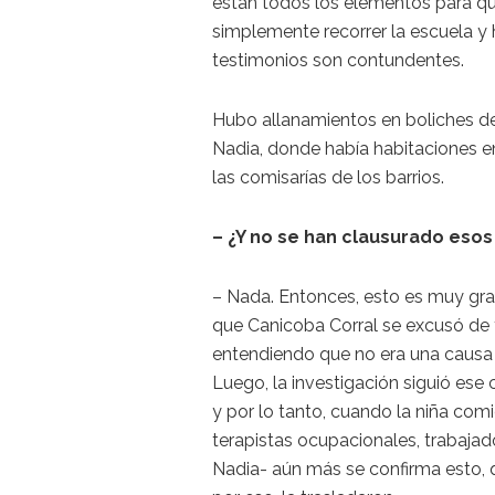
están todos los elementos para que
simplemente recorrer la escuela y 
testimonios son contundentes.
Hubo allanamientos en boliches de 
Nadia, donde había habitaciones en
las comisarías de los barrios.
– ¿Y no se han clausurado esos
– Nada. Entonces, esto es muy gra
que Canicoba Corral se excusó de t
entendiendo que no era una causa d
Luego, la investigación siguió ese 
y por lo tanto, cuando la niña comi
terapistas ocupacionales, trabaja
Nadia- aún más se confirma esto, qu