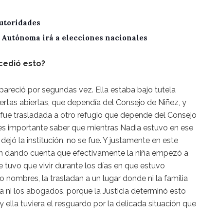
utoridades
A Autónoma irá a elecciones nacionales
cedió esto?
areció por segundas vez. Ella estaba bajo tutela
uertas abiertas, que dependía del Consejo de Niñez, y
 fue trasladada a otro refugio que depende del Consejo
 es importante saber que mientras Nadia estuvo en ese
 dejó la institución, no se fue. Y justamente en este
on dando cuenta que efectivamente la niña empezó a
e tuvo que vivir durante los días en que estuvo
nombres, la trasladan a un lugar donde ni la familia
rla ni los abogados, porque la Justicia determinó esto
y ella tuviera el resguardo por la delicada situación que