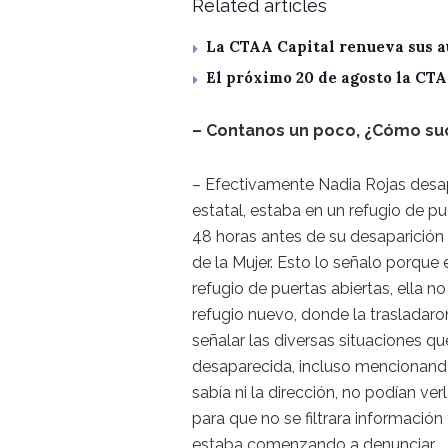
Related articles
La CTAA Capital renueva sus a
El próximo 20 de agosto la CT
– Contanos un poco, ¿Cómo su
– Efectivamente Nadia Rojas desap
estatal, estaba en un refugio de p
48 horas antes de su desaparición
de la Mujer. Esto lo señalo porque
refugio de puertas abiertas, ella no
refugio nuevo, donde la trasladar
señalar las diversas situaciones qu
desaparecida, incluso mencionando 
sabía ni la dirección, no podían ve
para que no se filtrara información 
estaba comenzando a denunciar.