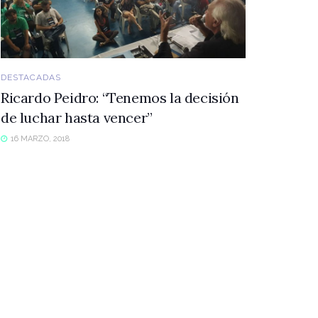
DESTACADAS
Ricardo Peidro: “Tenemos la decisión
de luchar hasta vencer”
16 MARZO, 2018