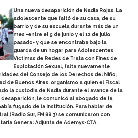
Una nueva desaparición de Nadia Rojas. La
adolescente que faltó de su casa, de su
barrio y de su escuela durante más de un
mes -entre el 9 de junio y el 12 de julio
pasado- y que se encontraba bajo la
guarda de un hogar para Adolescentes
Víctimas de Redes de Trata con Fines de
Explotación Sexual, falta nuevamente
ridades del Consejo de los Derechos del Niño,
ad de Buenos Aires, organismo a quien el Fiscal
do la custodia de Nadia durante el avance de la
 desaparición, le comunicó al abogado de la
abía fugado de la institución. Para hablar de
al (Radio Sur, FM 88.3) se comunicaron con
taria General Adjunta de Ademys-CTA.