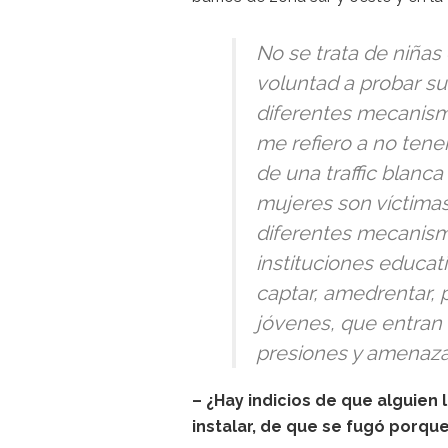
No se trata de niñas
voluntad a probar su
diferentes mecanism
me refiero a no tene
de una traffic blanca
mujeres son víctimas
diferentes mecanism
instituciones educat
captar, amedrentar, p
jóvenes, que entran e
presiones y amenazas
– ¿Hay indicios de que alguien 
instalar, de que se fugó porque