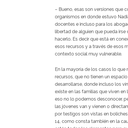
– Bueno, esas son versiones que co
organismos en donde estuvo Nadia. 
docentes e incluso para los abogad
libertad de alguien que pueda irse 
hacerlo. Es decir que está en cone
esos recursos y a través de esos
contexto social muy vulnerable.
En la mayoría de los casos lo que
recursos, que no tienen un espacio
desarrollarse, donde incluso los v
existe en las familias que viven e
eso no lo podemos desconocer, per
las jóvenes van y vienen o direct
por testigos son vistas en boliches 
14, como consta también en la caus