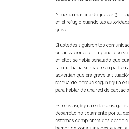
A media mañana del jueves 3 de a
en el refugio cuando las autoridad
grave.
Si ustedes siguieron los comunica
organizaciones de Lugano, que se c
en ellos se había señalado que cu
familia, hacia su madre en particul
advertían que era grave la situación
resguarde, porque según figura en 
para hablar de una red de captación
Esto es así, figura en la causa jud
desarrolló no solamente por su de
estamos comprometidos desde el si
barrios de zona sur y oeste y en la