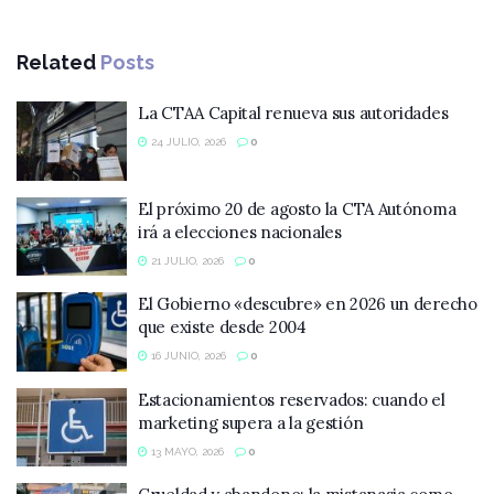
Related
Posts
La CTAA Capital renueva sus autoridades
24 JULIO, 2026
0
El próximo 20 de agosto la CTA Autónoma
irá a elecciones nacionales
21 JULIO, 2026
0
El Gobierno «descubre» en 2026 un derecho
que existe desde 2004
16 JUNIO, 2026
0
Estacionamientos reservados: cuando el
marketing supera a la gestión
13 MAYO, 2026
0