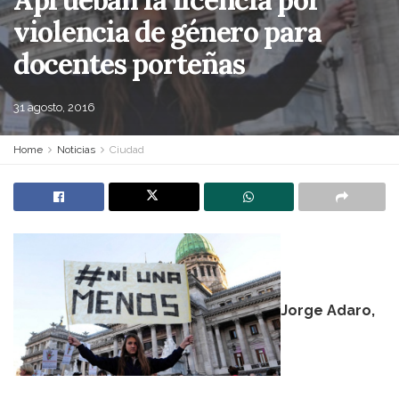
violencia de género para
docentes porteñas
31 agosto, 2016
Home
Noticias
Ciudad
Jorge Adaro,