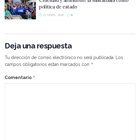
Crueldad y abandono: la mistanasia como
política de estado
27 ABRIL, 2026
0
Deja una respuesta
Tu dirección de correo electrónico no será publicada.
Los
*
campos obligatorios están marcados con
*
Comentario