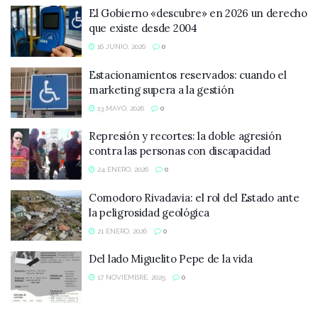
El Gobierno «descubre» en 2026 un derecho
que existe desde 2004
16 JUNIO, 2026
0
Estacionamientos reservados: cuando el
marketing supera a la gestión
13 MAYO, 2026
0
Represión y recortes: la doble agresión
contra las personas con discapacidad
24 ENERO, 2026
0
Comodoro Rivadavia: el rol del Estado ante
la peligrosidad geológica
21 ENERO, 2026
0
Del lado Miguelito Pepe de la vida
17 NOVIEMBRE, 2025
0