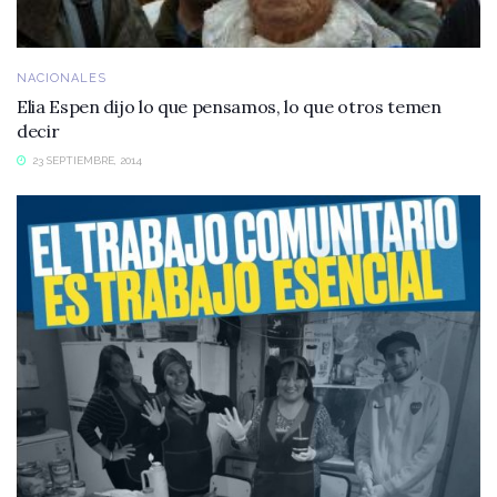
NACIONALES
Elia Espen dijo lo que pensamos, lo que otros temen
decir
23 SEPTIEMBRE, 2014