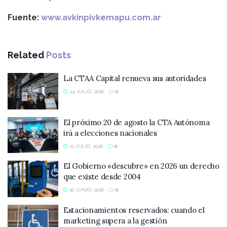
Fuente:
www.avkinpivkemapu.com.ar
Related
Posts
La CTAA Capital renueva sus autoridades
24 JULIO, 2026
0
El próximo 20 de agosto la CTA Autónoma
irá a elecciones nacionales
21 JULIO, 2026
0
El Gobierno «descubre» en 2026 un derecho
que existe desde 2004
16 JUNIO, 2026
0
Estacionamientos reservados: cuando el
marketing supera a la gestión