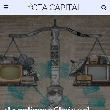
«Le pedimos a Clarín y al