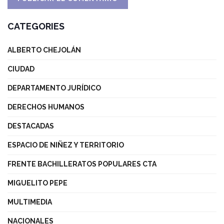
CATEGORIES
ALBERTO CHEJOLÁN
CIUDAD
DEPARTAMENTO JURÍDICO
DERECHOS HUMANOS
DESTACADAS
ESPACIO DE NIÑEZ Y TERRITORIO
FRENTE BACHILLERATOS POPULARES CTA
MIGUELITO PEPE
MULTIMEDIA
NACIONALES