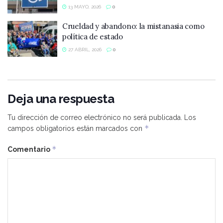
13 MAYO, 2026
0
Crueldad y abandono: la mistanasia como
política de estado
27 ABRIL, 2026
0
Deja una respuesta
Tu dirección de correo electrónico no será publicada.
Los
*
campos obligatorios están marcados con
*
Comentario