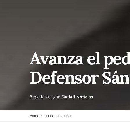
Avanza el ped
Defensor Sán
6 agosto, 2015
in
Ciudad
,
Noticias
Home
Noticias
Ciudad