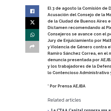
El 3 de agosto la Comisión de D
Acusación del Consejo de la Ma
de la Ciudad de Buenos Aires e
Dictamen recomendando al Pl
Consejeros se avance con el p
Jury de Enjuiciamiento por Mal
y Violencia de Género contra e
Ramiro Sánchez Correa, en el 
denuncia presentada por AEJBA
y los trabajadores de la Defens
lo Contencioso Administrativo y
* Por Prensa AEJBA
Related articles
La CTAA Capital renueva sus a