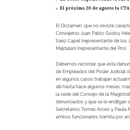
El próximo 20 de agosto la CT
El Dictamen, que no reviste caráct
Consejeros Juan Pablo Godoy Véle
Saéz Capel (representante de los J
Majdalani (representante del Pro).
Debemos recordar que esta denunc
de Empleados del Poder Judicial d
en algunos casos trabajan actualm
allí hasta hace algunos meses, más
la sede del Consejo de la Magistra
denunciados y que se le endilgan 
Secretarios Tomás Arceo y Paula Ro
ambos funcionarios tramita por ant