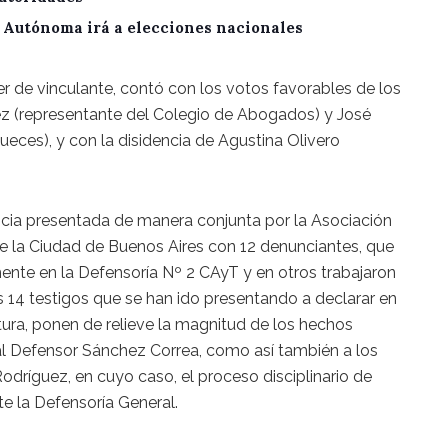
A Autónoma irá a elecciones nacionales
er de vinculante, contó con los votos favorables de los
z (representante del Colegio de Abogados) y José
ueces), y con la disidencia de Agustina Olivero
ia presentada de manera conjunta por la Asociación
e la Ciudad de Buenos Aires con 12 denunciantes, que
ente en la Defensoría Nº 2 CAyT y en otros trabajaron
 14 testigos que se han ido presentando a declarar en
tura, ponen de relieve la magnitud de los hechos
al Defensor Sánchez Correa, como así también a los
dríguez, en cuyo caso, el proceso disciplinario de
e la Defensoría General.