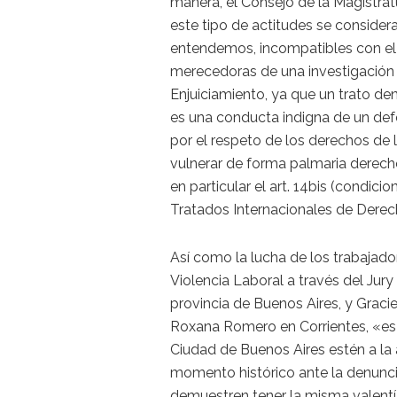
manera, el Consejo de la Magistratu
este tipo de actitudes se considera
entendemos, incompatibles con el e
merecedoras de una investigación 
Enjuiciamiento, ya que un trato den
es una conducta indigna de un def
por el respeto de los derechos de
vulnerar de forma palmaria derech
en particular el art. 14bis (condic
Tratados Internacionales de Derec
Así como la lucha de los trabajador
Violencia Laboral a través del Jury
provincia de Buenos Aires, y Graci
Roxana Romero en Corrientes, «es 
Ciudad de Buenos Aires estén a la 
momento histórico ante la denunci
demuestren tener la misma valent