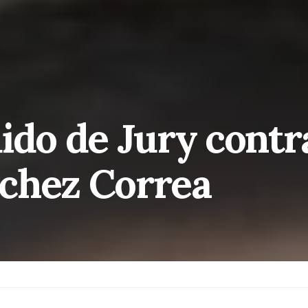
ido de Jury contra
chez Correa