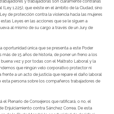
trabajadores y trabajadoras son claramente contrarias
l (Ley 1.225), que existe en el ámbito de la Ciudad, sino
ey de protección contra la violencia hacia las mujeres
 estas Leyes en las acciones que se le siguen a
ueva al mismo de su cargo a través de un Jury de
oportunidad única que se presenta a este Poder
s más de 15 años de historia, de poner un freno a los
 buena vez y por todas con el Maltrato Laboral y la
endemos que ningún velo corporativo protector ni
 frente a un acto de justicia que repare el daño laboral
o esta persona sobre los compañeros trabajadores de
 el Plenario de Consejeros que ratificará, o no, el
e Enjuiciamiento contra Sánchez Correa. De esta