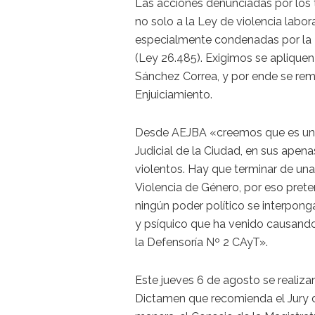
Las acciones denunciadas por los 
no solo a la Ley de violencia labora
especialmente condenadas por la L
(Ley 26.485). Exigimos se apliquen
Sánchez Correa, y por ende se rem
Enjuiciamiento.
Desde AEJBA «creemos que es una 
Judicial de la Ciudad, en sus apena
violentos. Hay que terminar de una
Violencia de Género, por eso pret
ningún poder político se interponga
y psíquico que ha venido causand
la Defensoría Nº 2 CAyT».
Este jueves 6 de agosto se realizará
Dictamen que recomienda el Jury d