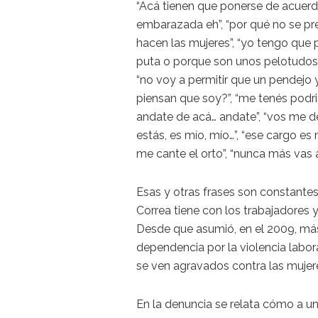
“Acá tienen que ponerse de acuerdo
embarazada eh”, “por qué no se pre
hacen las mujeres”, “yo tengo que 
puta o porque son unos pelotudos ¿
“no voy a permitir que un pendejo
piensan que soy?”, “me tenés pod
andate de acá… andate”, “vos me de
estás, es mío, mío…”, “ese cargo e
me cante el orto”, “nunca más vas a
Esas y otras frases son constantes
Correa tiene con los trabajadores 
Desde que asumió, en el 2009, más
dependencia por la violencia labo
se ven agravados contra las mujer
En la denuncia se relata cómo a u