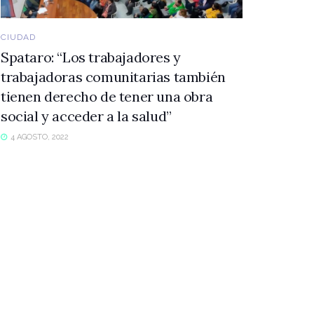
CIUDAD
Spataro: “Los trabajadores y
trabajadoras comunitarias también
tienen derecho de tener una obra
social y acceder a la salud”
4 AGOSTO, 2022