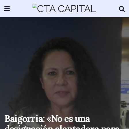
Baigorria: «No es una
designación alentadora para