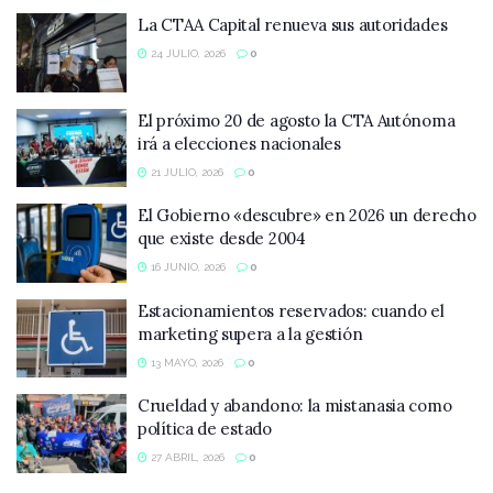
La CTAA Capital renueva sus autoridades
24 JULIO, 2026
0
El próximo 20 de agosto la CTA Autónoma
irá a elecciones nacionales
21 JULIO, 2026
0
El Gobierno «descubre» en 2026 un derecho
que existe desde 2004
16 JUNIO, 2026
0
Estacionamientos reservados: cuando el
marketing supera a la gestión
13 MAYO, 2026
0
Crueldad y abandono: la mistanasia como
política de estado
27 ABRIL, 2026
0