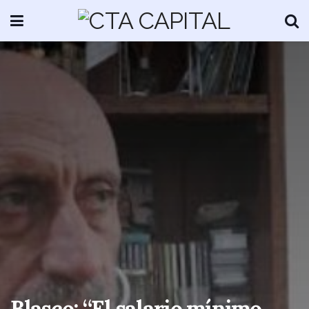
Blasco: “El salario mínimo