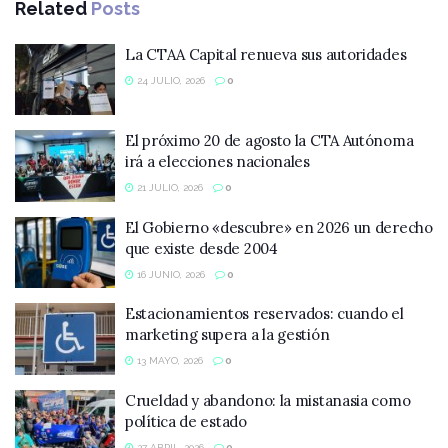
Related
Posts
La CTAA Capital renueva sus autoridades
24 JULIO, 2026
0
El próximo 20 de agosto la CTA Autónoma
irá a elecciones nacionales
21 JULIO, 2026
0
El Gobierno «descubre» en 2026 un derecho
que existe desde 2004
16 JUNIO, 2026
0
Estacionamientos reservados: cuando el
marketing supera a la gestión
13 MAYO, 2026
0
Crueldad y abandono: la mistanasia como
política de estado
27 ABRIL, 2026
0