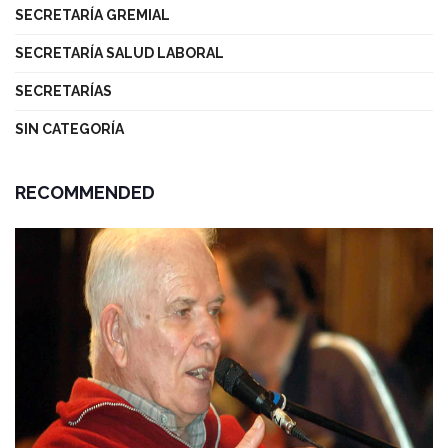
SECRETARÍA GREMIAL
SECRETARÍA SALUD LABORAL
SECRETARÍAS
SIN CATEGORÍA
RECOMMENDED