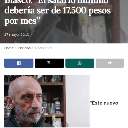
debería ser de 17.500 pesos
por mes”
27 mayo, 2016
Home
Noticias
Nacionales
“Este nuevo