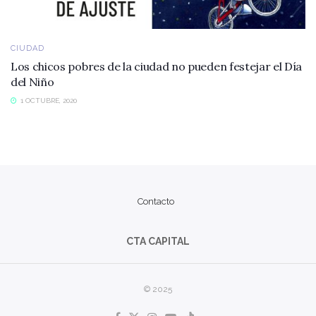
CIUDAD
Los chicos pobres de la ciudad no pueden festejar el Día
del Niño
1 OCTUBRE, 2020
Contacto
CTA CAPITAL
© 2025